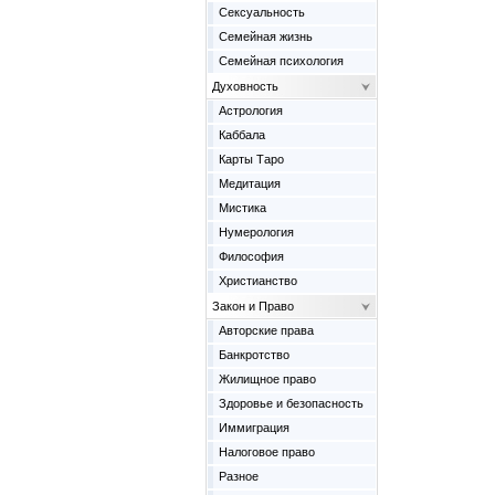
Сексуальность
Семейная жизнь
Семейная психология
Духовность
Астрология
Каббала
Карты Таро
Медитация
Мистика
Нумерология
Философия
Христианство
Закон и Право
Авторские права
Банкротство
Жилищное право
Здоровье и безопасность
Иммиграция
Налоговое право
Разное