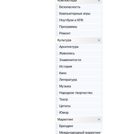
Компьютеры
Безопасность
Компьютерные игры
Ноутбуки и КПК
Программы
Ремонт
Культура
Архитектура
Живопись
Знаменитости
История
Кино
Литература
Музыка
Народное творчество
Театр
Цитаты
Юмор
Маркетинг
Брендинг
Международный маркетинг