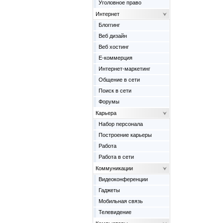
Уголовное право
Интернет
Блоггинг
Веб дизайн
Веб хостинг
Е-коммерция
Интернет-маркетинг
Общение в сети
Поиск в сети
Форумы
Карьера
Набор персонала
Построение карьеры
Работа
Работа в сети
Коммуникации
Видеоконференции
Гаджеты
Мобильная связь
Телевидение