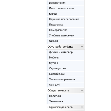
Изобретения
Иностранные языки
Курсы
Научные исследования
Педагогика
Саморазвитие
Учебные заведения
Физика
Обустройство быта
Дизайн и интерьер
Мебель
Мувинг
Садоводство
Сделай Сам
Технологии ремонта
Фэн-шуй
Общественность
Политика
Экономика
Окружающая среда