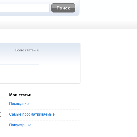
Всего статей: 6
Мои статьи
Последние
.
Самые просматриваемые
и
Популярные