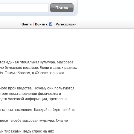
Войти
Войти с
Регистрация
тся единая глобальная культура. Массовое
о буквально весь мир. Люди в самых разных
s. Таким образом, в XX веке возникла
ого производства. Почему они пользуются
стром восстановлении физических и
едств массовой информации, прекрасно
 массы населения. Каждый найдет в ней то,
несет в себе массовая культура. Она не
и тиражами, ведь спрос на них