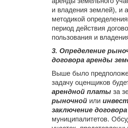
аренды земельного учас
и владения землей), и
методикой определения 
период действия догово
пользования и владения
3. Определение рыно
договора аренды зем
Выше было предположен
задачу оценщиков буде
арендной платы
за з
рыночной
или
инвест
заключение договора
муниципалитетов. Обсу