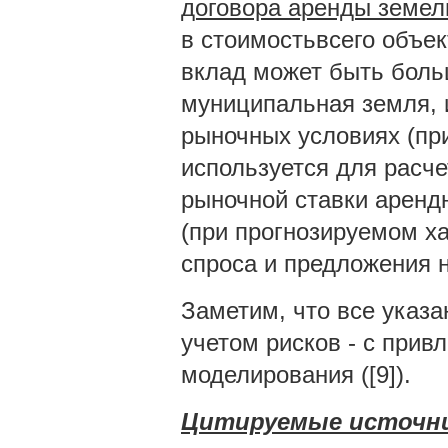
договора аренды земел
в стоимостьвсего объек
вклад может быть боль
муниципальная земля, 
рыночных условиях (пр
используется для расчет
рыночной ставки арендн
(при прогнозируемом х
спроса и предложения н
Заметим, что все указ
учетом рисков - с прив
моделирования ([9]).
Цитируемые источн