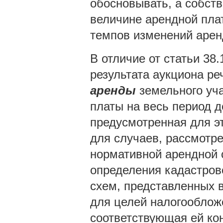
обосновывать, а собств
величине арендной пла
темпов изменений арен
В отличие от статьи 38.
результата аукциона ре
аренды
земельного уча
платы на весь период д
предусмотренная для эт
для случаев, рассмотре
нормативной арендной с
определения кадастрово
схем, представленных в
для целей налогообложе
соответствующая ей кон