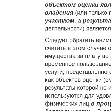
объектом оценки явл
владения
(или только
п
участком
, а
результа
деятельности) являетс
Следует обратить вним
считать в этом случае 
имущества за плату во
временное пользование
услуги, представленног
как объектов оценки (см.
результаты которой не
используются для удов
физических лиц
в проц