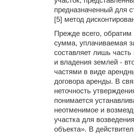
участок, представленн
предназначенный для с
[5] метод дисконтирова
Прежде всего, обратим 
сумма, уплачиваемая з
составляет лишь часть
и владения землей - вт
частями в виде арендны
договора аренды. В свя
неточность утверждения 
понимается устанавлив
неотменимое и возмезд
участка для возведения
объекта». В действител