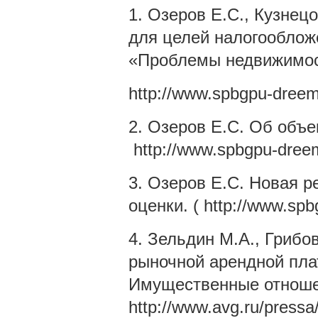
1. Озеров Е.С., Кузнец
для целей налогооблож
«Проблемы недвижимост
http://www.spbgpu-dreem.
2. Озеров Е.С. Об объе
http://www.spbgpu-dreem
3. Озеров Е.С. Новая 
оценки. ( http://www.spb
4. Зельдин М.А., Грибо
рыночной арендной пла
Имущественные отношен
http://www.avg.ru/pressa/