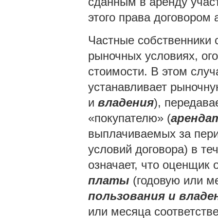
сданным в аренду участ
этого права договором 
Частные собственники с
рыночных условиях, ог
стоимости. В этом случ
устанавливает рыночн
и
владения
), передава
«покупателю» (
аренда
выплачиваемых за пери
условий договора) в те
означает, что оценщик
платы
(годовую или м
пользования и владе
или месяца соответстве