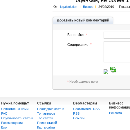
оценкам, не более 
От:
legalsolution
l
Бизнес
l
24/02/2010
l
Показы
Добавить новый комментарий
Ваше Имя:
*
Содержание:
*
*
Необходимые поля
Нужна помощь?
Ссылки
Вебмастерам
Бизнесс
информаци
Свяжитесь с нами
Последние статьи
Составитель RSS
Реклама
FAQ
Топ авторов
RSS
Опубликовать статьи
Топ статей
Сcылки
Рекомендации
Поиск статей
Блог
Карта сайта