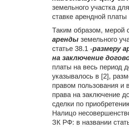
земельного участка для
ставке арендной платы 
Таким образом, мерой 
аренды
земельного уча
статье 38.1 -
размеру 
на заключение догов
платы на весь период д
указывалось в [2], раз
правом пользования и 
права на заключение до
сделки по приобретени
Налицо несовершенство
ЗК РФ: в названии стат