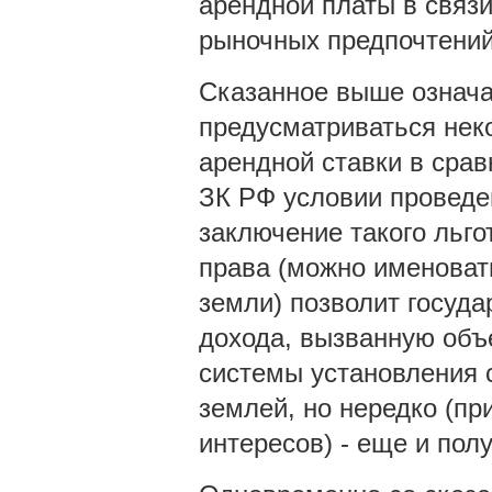
арендной платы в связ
рыночных предпочтений
Сказанное выше означа
предусматриваться нек
арендной ставки в срав
ЗК РФ условии проведе
заключение такого льго
права (можно именоват
земли) позволит госуд
дохода, вызванную об
системы установления 
землей, но нередко (п
интересов) - еще и пол