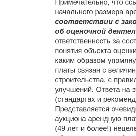
Примечательно, что сс
начального размера ар
соответствии с зак
об оценочной деяте
ответственность за со
понятия объекта оценк
каким образом упомяну
платы связан с величин
строительства, с прави
улучшений. Ответа на э
(стандартах и рекомен
Представляется очевидн
аукциона арендную пла
(49 лет и более!) нецел