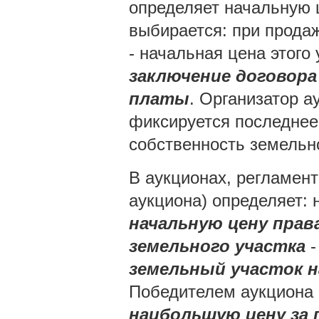
определяет начальную ц
выбирается: при прода
- начальная цена этого 
заключение договора
платы
. Организатор а
фиксируется последнее
собственность земельн
В аукционах, регламент
аукциона) определяет: 
начальную цену прав
земельного участка
-
земельный участок н
Победителем аукциона 
наибольшую цену за 