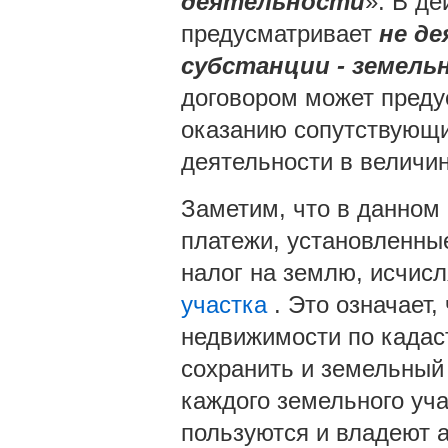
деятельности
». В д
предусматривает
не д
субстанции - земель
договором может преду
оказанию сопутствующих
деятельности в величи
Заметим, что в данном
платежи, установленные
налог на землю, исчис
участка
. Это означает,
недвижимости по кадас
сохранить и земельный 
каждого земельного уч
пользуются и владеют 