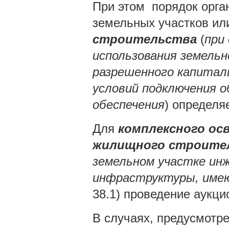
При этом порядок орга
земельных участков ил
строительства
(
при
использования земельн
разрешенного капитал
условий подключения о
обеспечения
) определяе
Для
комплексного ос
жилищного строите
земельном участке ин
инфраструктуры, имею
38.1) проведение аукци
В случаях, предусмотре