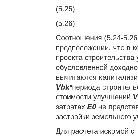
(5.25)
(5.26)
Соотношения (5.24-5.26 
предположении, что в 
проекта строительства
обусловленной доходно
вычитаются капитализи
V
bk
*
периода строительс
стоимости улучшений
V
затратах
E
0
не предста
застройки земельного у
Для расчета искомой с