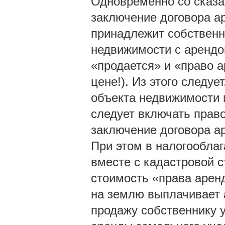
Одновременно со сказа
заключение договора а
принадлежит собственн
недвижимости с арендо
«продается» и «право а
цене!). Из этого следу
объекта недвижимости 
следует включать право
заключение договора ар
При этом в налогообла
вместе с кадастровой 
стоимость «права аренд
на землю выплачивает 
продажу собственнику 