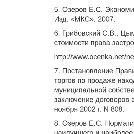
5. Озеров Е.С. Экономи
Изд. «МКС». 2007.
6. Грибовский С.В., Ц
стоимости права застро
http://www.ocenka.net/new
7. Постановление Прав
торгов по продаже нахо
муниципальной собстве
заключение договоров а
ноября 2002 г. N 808.
8. Озеров Е.С. Нормат
наилучшего и наиболее