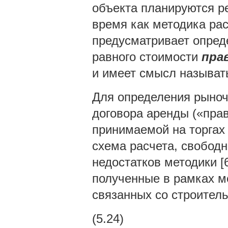
объекта планируются р
время как методика рас
предусматривает опред
равного стоимости
пра
и имеет смысл называ
Для определения рыно
договора аренды («прав
принимаемой на торгах 
схема расчета, свободн
недостатков методики [
полученные в рамках м
связанных со строител
(5.24)