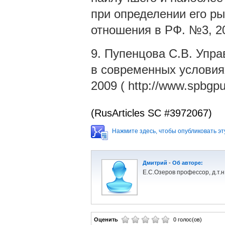
при определении его р
отношения в РФ. №3, 2
9. Пупенцова С.В. Упра
в современных условия
2009 ( http://www.spbgpu
(RusArticles SC #3972067)
Нажмите здесь, чтобы опубликовать эту
Дмитрий
-
Об авторе:
Е.С.Озеров профессор, д.т.н
Оценить
0 голос(ов)