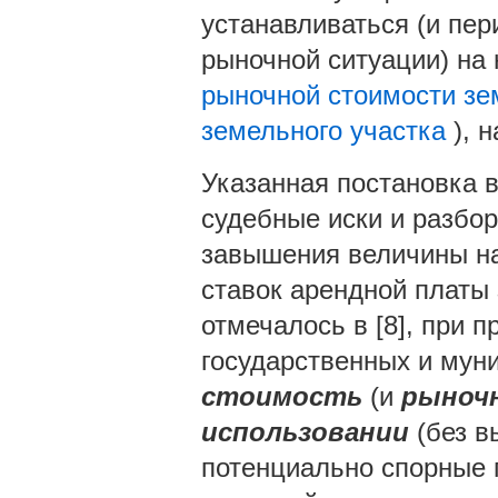
устанавливаться (и пер
рыночной ситуации) на
рыночной стоимости зе
земельного участка
), 
Указанная постановка 
судебные иски и разбор
завышения величины н
ставок арендной платы 
отмечалось в [8], при 
государственных и мун
стоимость
(и
рыночн
использовании
(без в
потенциально спорные 