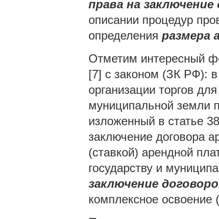
права на заключение
описании процедур про
определения
размера 
Отметим интересный фе
[7] с законом (ЗК РФ):
организации торгов для
муниципальной земли по
изложенный в статье 38
заключение договора 
(ставкой) арендной плат
государству и муницип
заключение договоро
комплексное освоение (с