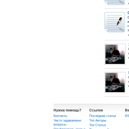
и
г
Нужна помощь?
Ссылки
В
Контакты
Последние статьи
R
Часто задаваемые
Топ Авторы
вопросы
Топ Статьи