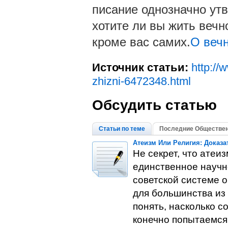
писание однозначно утв
хотите ли вы жить вечн
кроме вас самих.
О вечн
Источник статьи:
http://
zhizni-6472348.html
Обсудить статью
Статьи по теме
Последние Обществен
Атеизм Или Религия: Доказа
Не секрет, что атеи
единственное научно
советской системе о
для большинства из 
понять, насколько с
конечно попытаемся 