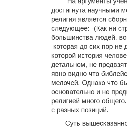
На аргументы ученых 
достигнута научными ме
религия является сбор
следующее: -(Как ни ст
большинства людей, во
которая до сих пор не 
которой история челове
детальном, не предвзя
явно видно что библей
мелочей. Однако что б
основательно и не пред
религией много общего.
с разных позиций.
Суть вышесказанного 