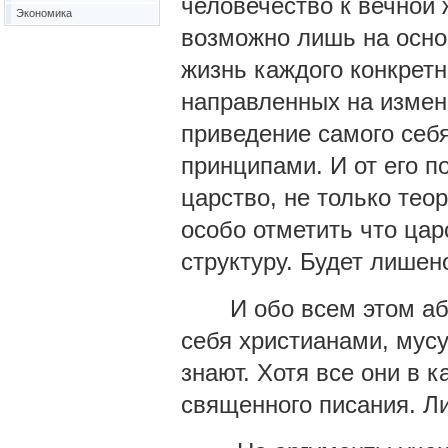
человечество к вечной 
Экономика
возможно лишь на осно
жизнь каждого конкретн
направленных на измен
приведение самого себя
принципами. И от его п
царство, не только тео
особо отметить что цар
структуру. Будет лишен
И обо всем этом абс
себя христианами, мусу
знают. Хотя все они в к
священного писания. Ли