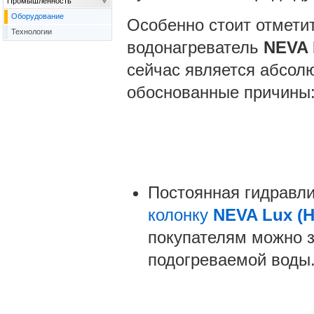
Промышленность
Оборудование
Особенно стоит отметит
Технологии
водонагреватель
NEVA
сейчас является абсол
обоснованные причины
Постоянная гидравл
колонку
NEVA Lux (Н
покупателям можно 
подогреваемой воды