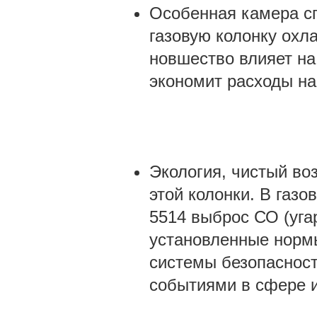
Особенная камера сг
газовую колонку охл
новшество влияет на
экономит расходы на
Экология, чистый воз
этой колонки. В газ
5514 выброс СО (угар
установленные норм
системы безопасност
событиями в сфере и