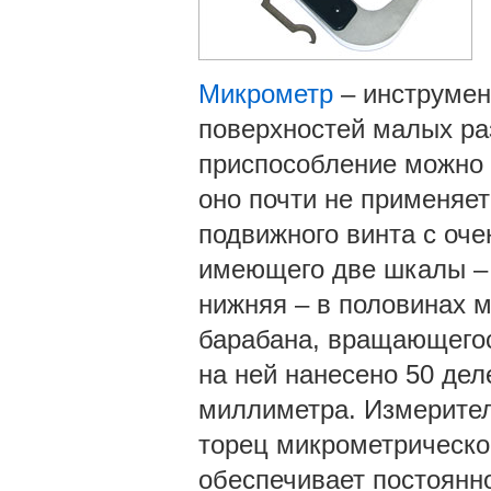
Микрометр
– инструмен
поверхностей малых ра
приспособление можно 
оно почти не применяет
подвижного винта с оче
имеющего две шкалы – 
нижняя – в половинах м
барабана, вращающегося
на ней нанесено 50 дел
миллиметра. Измерител
торец микрометрическог
обеспечивает постоянно