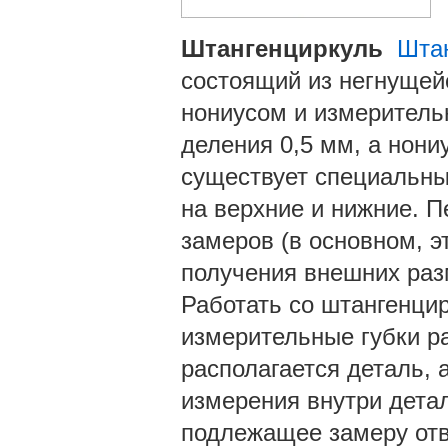
Штангенциркуль
Шта
состоящий из негнущейс
нониусом и измерительн
деления 0,5 мм, а нони
существует специальны
на верхние и нижние. 
замеров (в основном, э
получения внешних раз
Работать со штангенци
измерительные губки р
располагается деталь, 
измерения внутри детал
подлежащее замеру отв