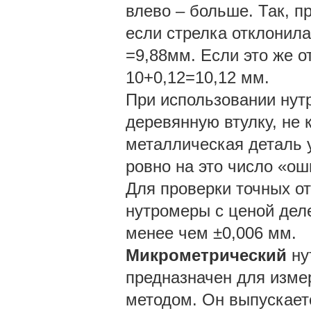
влево – больше. Так, п
если стрелка отклонила
=9,88мм. Если это же о
10+0,12=10,12 мм.
При использовании нут
деревянную втулку, не 
металлическая деталь 
ровно на это число «ош
Для проверки точных о
нутромеры с ценой дел
менее чем ±0,006 мм.
Микрометрический
ну
предназначен для изме
методом. Он выпускаетс