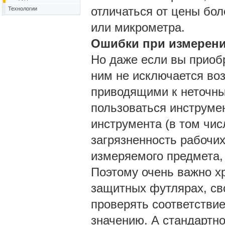
отличаться от цены бол
Технологии
или микрометра.
Ошибки при измерен
Но даже если вы приобр
ним не исключается во
приводящими к неточны
пользоваться инструме
инструмента (в том чис
загрязненность рабочих
измеряемого предмета,
Поэтому очень важно х
защитных футлярах, св
проверять соответстви
значению. А стандартно