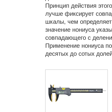
Принцип действия этого
лучше фиксирует совпа
шкалы, чем определяет
значение нониуса указы
совпадающего с делени
Применение нониуса поз
десятых до сотых доле