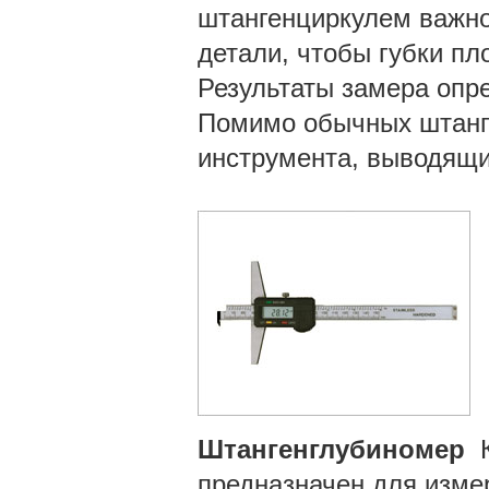
штангенциркулем важно
детали, чтобы губки пл
Результаты замера опре
Помимо обычных штанг
инструмента, выводящи
Штангенглубиномер
К
предназначен для измер