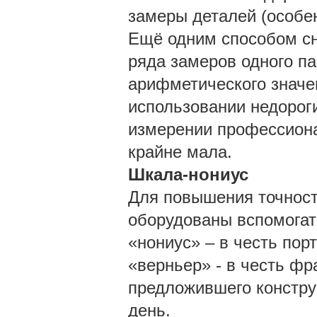
замеры деталей (особен
Ещё одним способом сн
ряда замеров одного п
арифметического значе
использовании недороги
измерении профессион
крайне мала.
Шкала-нониус
Для повышения точност
оборудованы вспомогат
«нониус» – в честь пор
«верньер» - в честь фра
предложившего констру
день.