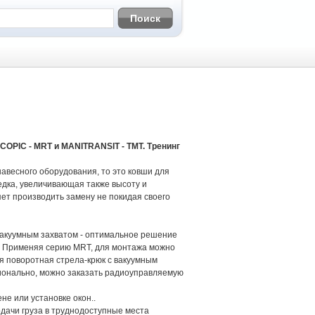
COPIC - MRT и MANITRANSIT - TMT. Тренинг
авесного оборудования, то это ковши для
бедка, увеличивающая также высоту и
яет производить замену не покидая своего
вакуумным захватом - оптимальное решение
в. Применяя серию MRT, для монтажа можно
я поворотная стрела-крюк с вакуумным
ионально, можно заказать радиоуправляемую
не или установке окон..
дачи груза в труднодоступные места