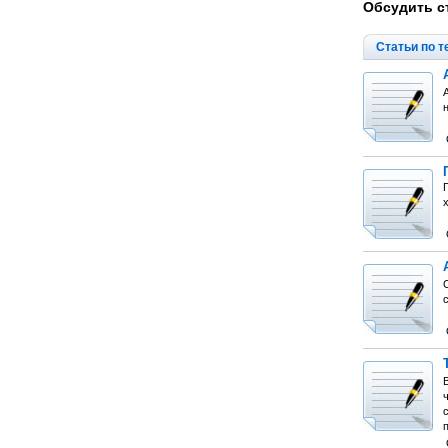
Обсудить с
Статьи по т
с