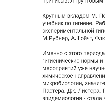
приписывал грунтовым 
Крупным вкладом М. Пе
учебник по гигиене. Ра
экспериментальной гиг
М.Рубнер, А.Фойчт, Флю
Именно с этого периода
гигиенические нормы и
мероприятий уже научн
химическое направление
микробиологии, значит
Пастера, Дж. Листера, 
эпидемиология - стала 