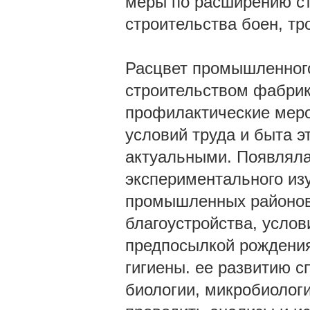
меры по расширению ст
строительства боен, тр
Расцвет промышленног
строительством фабрик
профилактические меро
условий труда и быта э
актуальными. Появляла
экспериментального из
промышленных районов,
благоустройства, услов
предпосылкой рождения
гигиены. ее развитию с
биологии, микробиологи