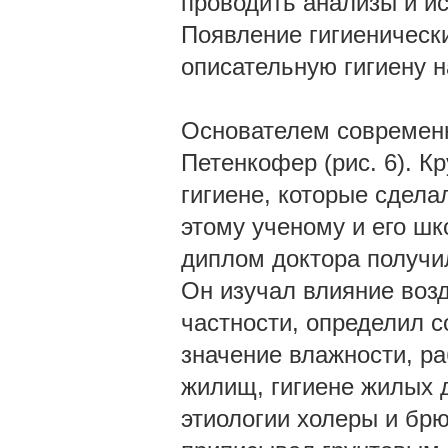
проводить анализы и и
Появление гигиеническ
описательную гигиену 
Основателем современн
Петенкофер (рис. 6). 
гигиене, которые сдела
этому ученому и его шк
диплом доктора получи
Он изучал влияние возд
частности, определил с
значение влажности, ра
жилищ, гигиене жилых 
этиологии холеры и бр