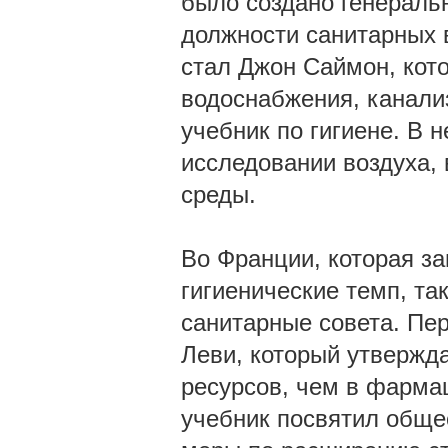
было создано генераль
должности санитарных 
стал Джон Саймон, кот
водоснабжения, канали
учебник по гигиене. В 
исследовании воздуха,
среды.
Во Франции, которая за
гигиенические темп, т
санитарные совета. Пе
Леви, который утвержда
ресурсов, чем в фарма
учебник посвятил обще