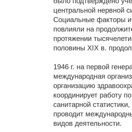
было подтверждено уче
центральной нервной с
Социальные факторы и 
повлияли на продолжит
протяжении тысячелетий
половины XIX в. продол
1946 г. на первой ген
международная организ
организацию здравоохр
координирует работу п
санитарной статистики
проводит международны
видов деятельности.