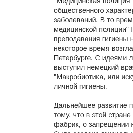
"Медицинская полиция"
общественного характе
заболеваний. В то вре
медицинской полиции" 
преподавания гигиены 
некоторое время возгл
Петербурге. С идеями л
выступил немецкий вра
"Макробиотика, или иск
личной гигиены.
Дальнейшее развитие п
тому, что в этой стран
фабрик, о запрещении н