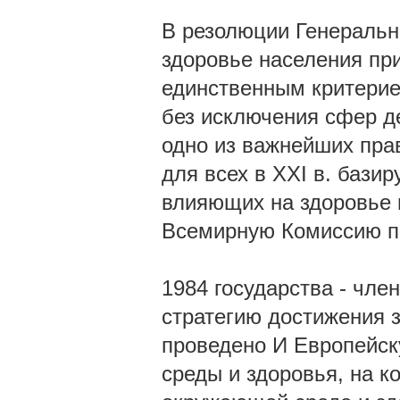
В резолюции Генеральн
здоровье населения пр
единственным критерие
без исключения сфер д
одно из важнейших пра
для всех в XXI в. бази
влияющих на здоровье 
Всемирную Комиссию п
1984 государства - чл
стратегию достижения з
проведено И Европейс
среды и здоровья, на 