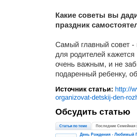
Какие советы вы дад
праздник самостояте
Самый главный совет - 
для родителей кажется
очень важным, и не за
подаренный ребенку, о
Источник статьи:
http://
organizovat-detskij-den-ro
Обсудить статью
Статьи по теме
Последние Семейная 
День Рождения - Любимый 