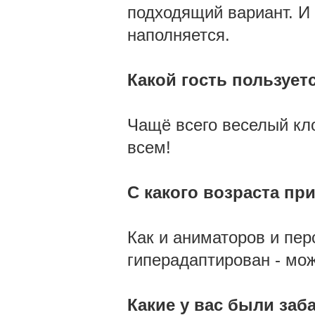
подходящий вариант. И
наполняется.
Какой гость пользуе
Чащё всего веселый кло
всем!
С какого возраста пр
Как и аниматоров и перс
гиперадаптирован - мож
Какие у вас были за