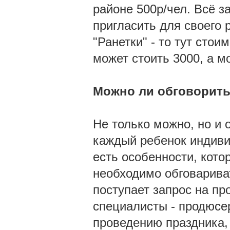
районе 500р/чел. Всё за
пригласить для своего 
"Ранетки" - то тут сто
может стоить 3000, а м
Можно ли обговорить
Не только можно, но и 
каждый ребенок индивид
есть особенности, кото
необходимо обговариват
поступает запрос на пр
специалисты - продюсе
проведению праздника,