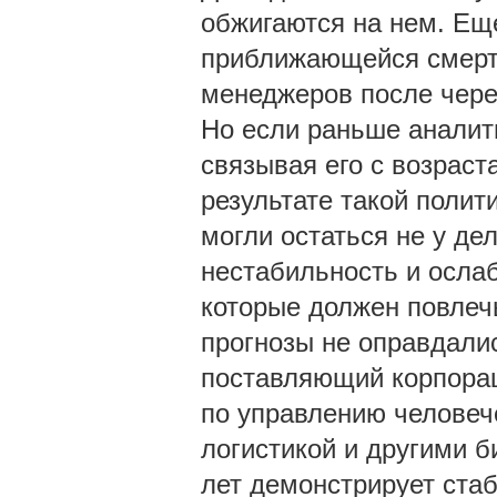
обжигаются на нем. Ещ
приближающейся смерти
менеджеров после чере
Но если раньше аналити
связывая его с возрас
результате такой полит
могли остаться не у де
нестабильность и осла
которые должен повлечь
прогнозы не оправдалис
поставляющий корпорац
по управлению человеч
логистикой и другими б
лет демонстрирует стаб