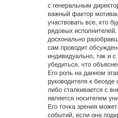
с генеральным директо
важный фактор мотивац
участвовать все, кто б
рядовых исполнителей.
досконально разобравш
сам проводит обсужден
индивидуально, так и с
убедиться, что объясн
Его роль на данном эта
руководителя к беседе
либо сталкивается с вн
является носителем ун
Его точка зрения может
событий, если она под