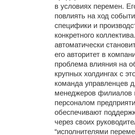
в условиях перемен. Ег
повлиять на ход событи
специфики и производс
конкретного коллектив
автоматически станови
его авторитет в компан
проблема влияния на о
крупных холдингах с эт
команда управленцев д
менеджеров филиалов и 
персоналом предприяти
обеспечивают поддержк
через своих руководит
“исполнителями переме