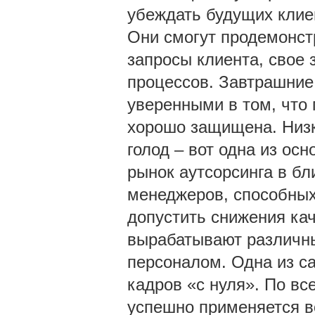
убеждать будущих клиен
Они смогут продемонст
запросы клиента, свое 
процессов. Завтрашние 
уверенными в том, что
хорошо защищена. Низк
голод – вот одна из ос
рынок аутсорсинга в б
менеджеров, способных
допустить снижения ка
вырабатывают различны
персоналом. Одна из с
кадров «с нуля». По вс
успешно применяется в