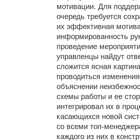
мотивации. Для поддер
очередь требуется сох
их эффективная мотивац
информированность рук
проведение мероприятий
управленцы найдут отве
сложится ясная картина
проводиться изменения
объяснении неизбежност
схемы работы и ее стор
интегрировал их в про
касающихся новой сист
со всеми топ-менеджер
каждого из них в конст