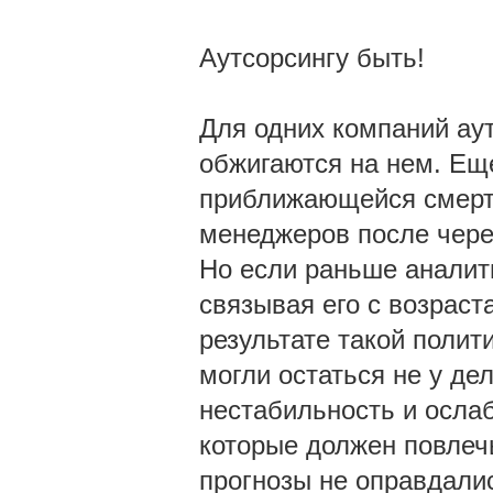
Аутсорсингу быть!
Для одних компаний аут
обжигаются на нем. Ещ
приближающейся смерти
менеджеров после чере
Но если раньше аналити
связывая его с возрас
результате такой полит
могли остаться не у де
нестабильность и осла
которые должен повлечь
прогнозы не оправдалис