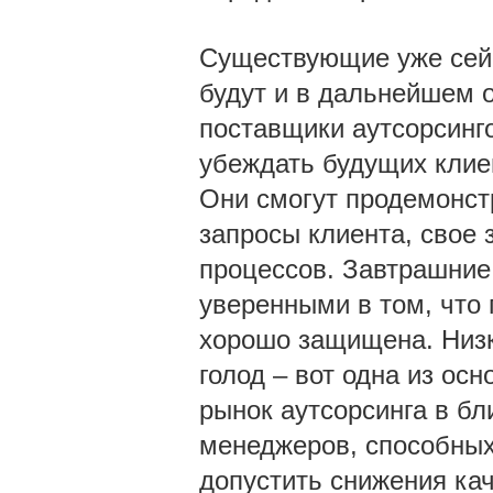
Существующие уже сейч
будут и в дальнейшем 
поставщики аутсорсинго
убеждать будущих клиен
Они смогут продемонст
запросы клиента, свое 
процессов. Завтрашние 
уверенными в том, что
хорошо защищена. Низк
голод – вот одна из ос
рынок аутсорсинга в б
менеджеров, способных
допустить снижения ка