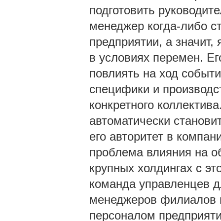
подготовить руководите
менеджер когда-либо с
предприятии, а значит,
в условиях перемен. Ег
повлиять на ход событи
специфики и производс
конкретного коллектив
автоматически станови
его авторитет в компан
проблема влияния на о
крупных холдингах с эт
команда управленцев д
менеджеров филиалов и 
персоналом предприяти