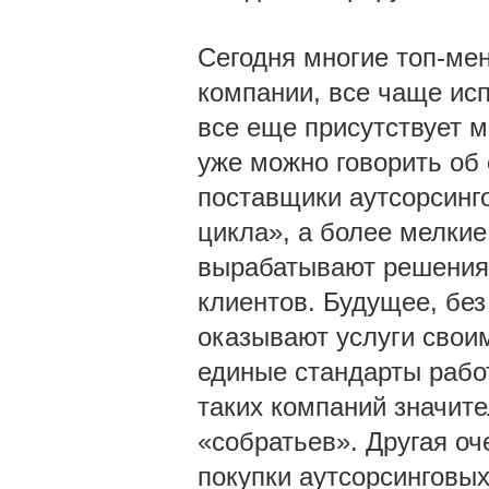
Сегодня многие топ-ме
компании, все чаще исп
все еще присутствует м
уже можно говорить об
поставщики аутсорсинг
цикла», а более мелки
вырабатывают решения,
клиентов. Будущее, без
оказывают услуги свои
единые стандарты рабо
таких компаний значите
«собратьев». Другая о
покупки аутсорсинговы