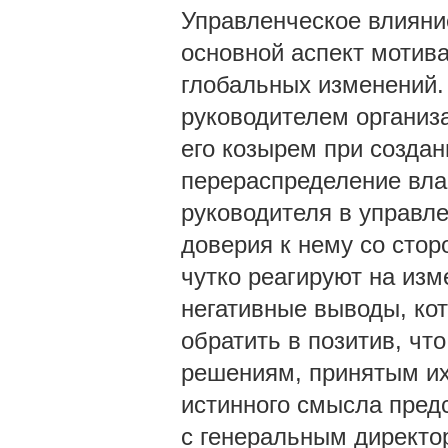
Управленческое влияние
основной аспект мотив
глобальных изменений.
руководителем организ
его козырем при создан
перераспределение влас
руководителя в управле
доверия к нему со стор
чутко реагируют на изм
негативные выводы, кот
обратить в позитив, чт
решениям, принятым и
истинного смысла пред
с генеральным директо