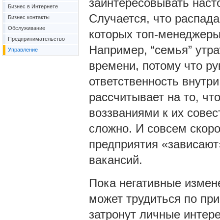
заинтересовывать насто
Бизнес в Интернете
Случается, что распад
Бизнес контакты
Обслуживание
которых топ-менеджеры
Предпринимательство
Например, “семья” утра
Управление
времени, потому что р
ответственность внутри
рассчитывает на то, чт
воззваниями к их совес
сложно. И совсем скор
предприятия «зависают»
вакансий.
Пока негативные измене
может трудиться по прин
затронут личные интер