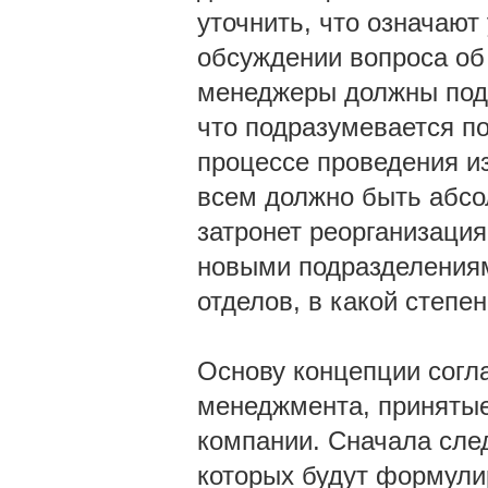
уточнить, что означаю
обсуждении вопроса об
менеджеры должны подра
что подразумевается п
процессе проведения и
всем должно быть абсо
затронет реорганизаци
новыми подразделения
отделов, в какой степе
Основу концепции согл
менеджмента, принятые
компании. Сначала след
которых будут формули