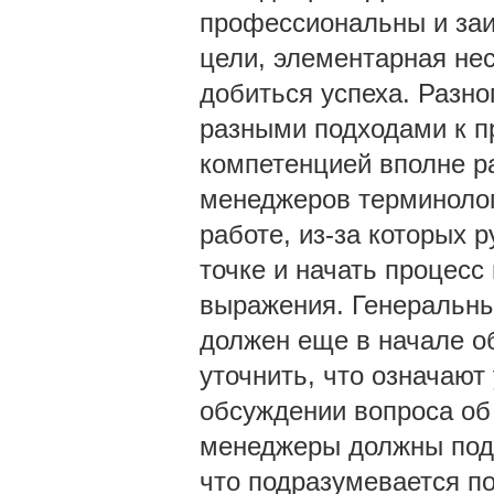
профессиональны и заи
цели, элементарная не
добиться успеха. Разно
разными подходами к п
компетенцией вполне р
менеджеров терминолог
работе, из-за которых 
точке и начать процесс
выражения. Генеральны
должен еще в начале о
уточнить, что означаю
обсуждении вопроса об
менеджеры должны подра
что подразумевается п