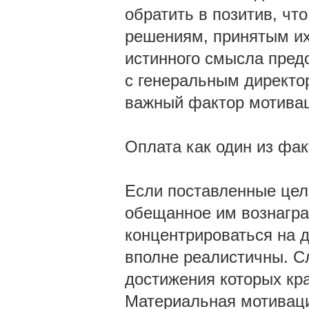
обратить в позитив, чт
решениям, принятым и
истинного смысла пред
с генеральным директо
важный фактор мотивац
Оплата как один из фа
Если поставленные цели
обещанное им вознагра
концентрироваться на д
вполне реалистичны. С
достижения которых кра
Материальная мотиваци