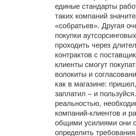
единые стандарты рабо
таких компаний значите
«собратьев». Другая о
покупки аутсорсинговы
проходить через длите
контрактов с поставщи
клиенты смогут покупа
волокиты и согласовани
как в магазине: пришел
заплатил – и пользуйся
реальностью, необходи
компаний-клиентов и р
общими усилиями они с
определить требования 