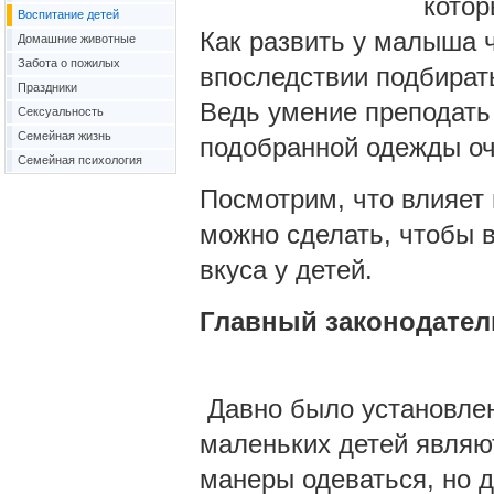
котор
Воспитание детей
Как развить у малыша ч
Домашние животные
Забота о пожилых
впоследствии подбира
Праздники
Ведь умение преподать
Сексуальность
Семейная жизнь
подобранной одежды оч
Семейная психология
Посмотрим, что влияет 
можно сделать, чтобы в
вкуса у детей.
Главный законод
Давно было установлен
маленьких детей являют
манеры одеваться, но 