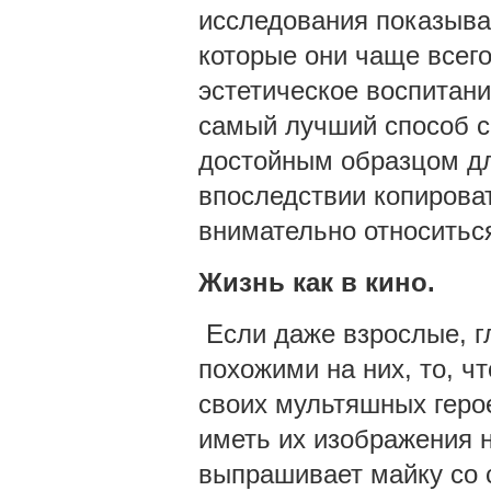
исследования показываю
которые они чаще всег
эстетическое воспитани
самый лучший способ сф
достойным образцом дл
впоследствии копирова
внимательно относиться
Жизнь 
Если даже взрослые, г
похожими на них, то, ч
своих мультяшных геро
иметь их изображения 
выпрашивает майку со 