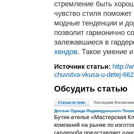
стремление быть хорош
чувство стиля поможет
модные тенденции и до
позволит гармонично со
залежавшиеся в гардер
хендов
. Такое умение и
Источник статьи:
http://
chuvstva-vkusa-u-detej-66
Обсудить статью
Статьи по теме
Последние Воспитани
Детская Одежда Индивидуального Пошив
Бутик-ателье «Мастерская К
компаний на рынке по изгото
гардероба представляет одно