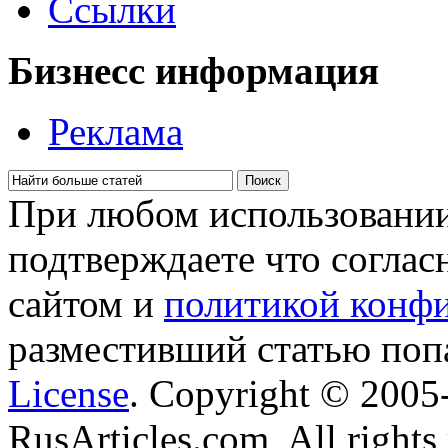
Сcылки
Бизнесс информация
Реклама
При любом использовании
подтверждаете что соглас
сайтом и
политикой конф
разместивший статью поп
License
. Copyright © 200
RusArticles.com, All rights 