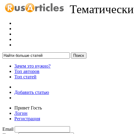
Тематический
Зачем это нужно?
Топ авторов
Топ статей
Добавить статью
Привет Гость
Логин
Регистрация
Email