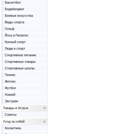
Баскетбол
Бодибилдинг
Боевые искусства
Виды спорта
Гольф
Йога и Пилатес
Конный спорт
Люди и спорт
Спортивное питание
Спортивные товары
Спортивные школы
Теннис
Фитнес
Футбол
Хоккей
Экстрим
Товары и Услуги
Советы
Уход за собой
Косметика