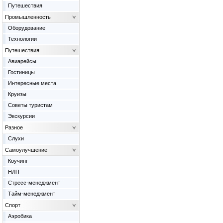
Путешествия
Промышленность
Оборудование
Технологии
Путешествия
Авиарейсы
Гостиницы
Интересные места
Круизы
Советы туристам
Экскурсии
Разное
Слухи
Самоулучшение
Коучинг
НЛП
Стресс-менеджмент
Тайм-менеджмент
Спорт
Аэробика