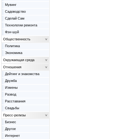
Мувинг
Садоводство
Сделай Сам
Технологии ремонта
Фэн-шуй
Общественность
Политика
Экономика
Окружающая среда
Отношения
Дейтинг и знакомства
Дружба
Измены
Развод
Расставания
Свадьбы
Пресс-релизы
Бизнес
Другое
Интернет