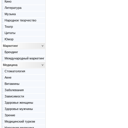
Кино
Литература
Музыка
Народное творчество
Театр
Цитаты
Юмор
Маркетинг
Брендинг
Международный маркетинг
Медицина
Cтоматология
Акне
Витамины
Заболевания
Зависимости
Здоровье женщины
Здоровье мужчины
Зрение
Медицинский туризм
Народная медицина