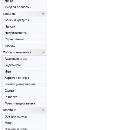
Ногти
Уход за волосами
Финансы
Банки и кредиты
Налоги
Недвижимость
Страхование
Форекс
Хобби и Увлечения
Азартные игры
Видеоигры
Игры
Карточные Игры
Коллекционирование
Охота
Рыбалка
Фото и видеосъемка
Шоппинг
Все для офиса
Мода
Одежда и обувь