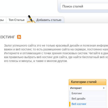
оры
Топ Статьи
Добавить статью
хостинг
Залог успешного сайта это не только красивый дизайн и полезная информ
важен и веб хостинг, то есть размешение сайта на сервере, постоянно на
Интернете и оптимизация с точки зрения поисковых систем. Читайте в да
как правильно выбрать веб хостинг для сайта, где найти бесплатный веб хо
его плюсы и минусы, а также о многом другом.
Категории статей
Интернет
Блоггинг
Веб дизайн
Веб хостинг