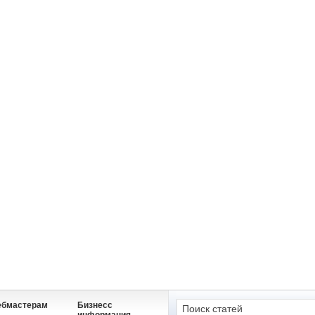
ебмастерам
Бизнесс