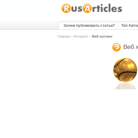
Зачем публиковать статьи?
Топ Авт
Главная
>
Интернет
>
Веб хостинг
Веб 