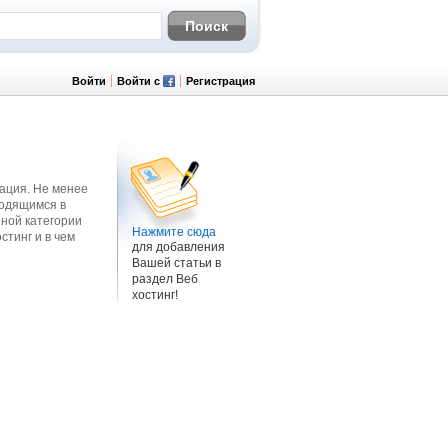
Войти
Войти с
Регистрация
ация. Не менее
ходящимся в
нной категории
Нажмите сюда
стинг и в чем
для добавления
Вашей статьи в
раздел Веб
хостинг!