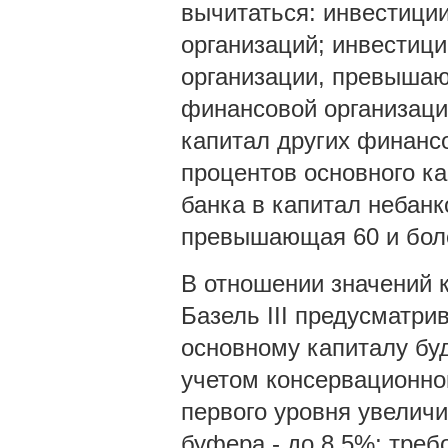
вычитаться: инвестиции
организаций; инвестици
организации, превыша
финансовой организаци
капитал других финанс
процентов основного к
банка в капитал небанк
превышающая 60 и боле
В отношении значений 
Базель III предусматр
основному капиталу бу
учетом консервационног
первого уровня увеличи
буфера - до 8,5%; треб