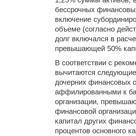
бессрочных финансовых
включение субординиро
объеме (согласно дей
долг включался в расче
превышающей 50% капит
В соответствии с реком
вычитаются следующие 
дочерних финансовых о
аффилированными к бан
организации, превыша
финансовой организаци
капитал других финанс
процентов основного ка