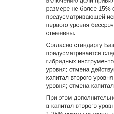
включению доли привил
размере не более 15% о
предусматривающей иск
первого уровня бессро
отменены.
Согласно стандарту Базе
предусматривается сле
гибридных инструменто
уровня; отмена действ
капитал второго уровня
уровня; отмена капитал
При этом дополнительн
в капитал второго уров
1,25% суммы активов, 