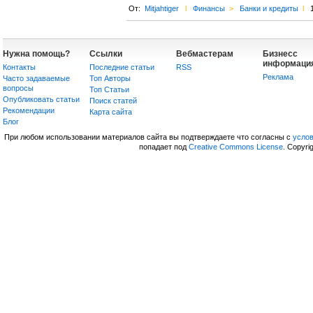
От:
Mitjahtiger
l
Финансы
>
Банки и кредиты
l
Нужна помощь?
Ссылки
Вебмастерам
Бизнесс
информаци
Контакты
Последние статьи
RSS
Реклама
Часто задаваемые
Топ Авторы
вопросы
Топ Статьи
Опубликовать статьи
Поиск статей
Рекомендации
Карта сайта
Блог
При любом использовании материалов сайта вы подтверждаете что согласны с
усло
попадает под
Creative Commons License
. Copyri