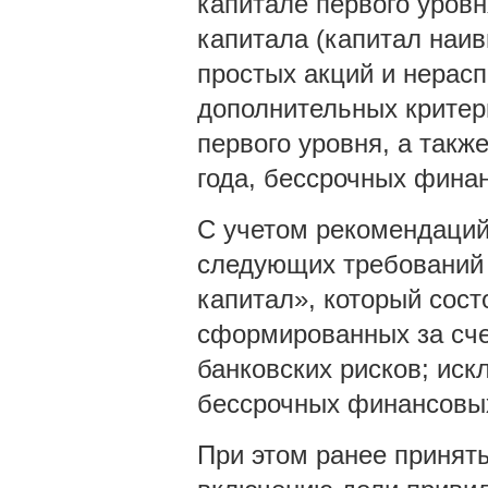
капитале первого уров
капитала (капитал наив
простых акций и нерасп
дополнительных критер
первого уровня, а также
года, бессрочных фина
С учетом рекомендаций 
следующих требований 
капитал», который сост
сформированных за сче
банковских рисков; иск
бессрочных финансовых
При этом ранее принят