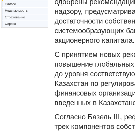
одобрены рекомендации
Налоги
надзору, предусматри
Недвижимость
Страхование
достаточности собствен
Форекс
системообразующих банк
акционерного капитала.
С принятием новых рек
повышение глобальных 
до уровня соответству
Казахстан по регулиро
финансовых организаци
введенных в Казахстан
Согласно Базель III, р
трех компонентов собст