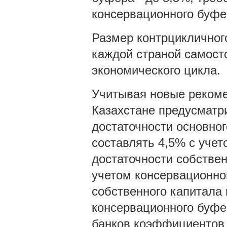
консервационного буфе
Размер контрцикличного
каждой страной самосто
экономического цикла.
Учитывая новые рекомен
Казахстане предусматр
достаточности основног
составлять 4,5% с учет
достаточности собствен
учетом консервационног
собственного капитала 
консервационного буфер
банков коэффициентов 