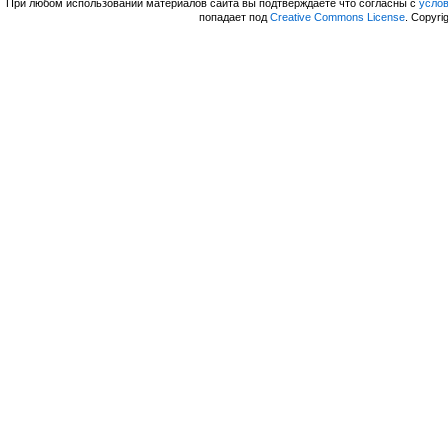
При любом использовании материалов сайта вы подтверждаете что согласны с
усло
попадает под
Creative Commons License
. Copyri