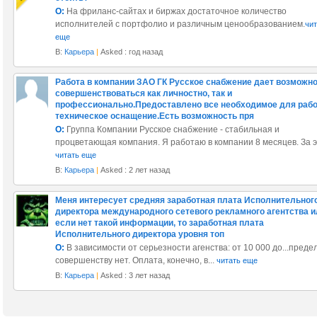
О:
На фриланс-сайтах и биржах достаточное количество
исполнителей с портфолио и различным ценообразованием.
чит
еще
В:
Карьера
|
Asked : год назад
Работа в компании ЗАО ГК Русское снабжение дает возможн
совершенствоваться как личностно, так и
профессионально.Предоставлено все необходимое для раб
техническое оснащение.Есть возможность пря
О:
Группа Компании Русское снабжение - стабильная и
процветающая компания. Я работаю в компании 8 месяцев. За эт
читать еще
В:
Карьера
|
Asked : 2 лет назад
Меня интересует средняя заработная плата Исполнительног
директора международного сетевого рекламного агентства и
если нет такой информации, то заработная плата
Исполнительного директора уровня топ
О:
В зависимости от серьезности агенства: от 10 000 до...преде
совершенству нет. Оплата, конечно, в...
читать еще
В:
Карьера
|
Asked : 3 лет назад