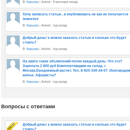
В:
Карьера
|
Asked : 9 месяцев назад
Хочу написать статью , и опубликовать не как не получается
помогите
В:
Карьера
|
Asked : год назад
Добрый день! а можно заказать статью и сколько это будет
стоить?
В:
Карьера
|
Asked : год назад
На авито таких объявлений полно каждый день. Что это?
Зарплата 2 800 руб Комплектовщики на склад. г.
Москва.Ежедневный расчет. Тел. 8-925-340-44-07. Иногородн
жилье. Аферисты?
В:
Карьера
|
Asked : год назад
Вопросы с ответами
Добрый день! а можно заказать статью и сколько это будет
стоить?