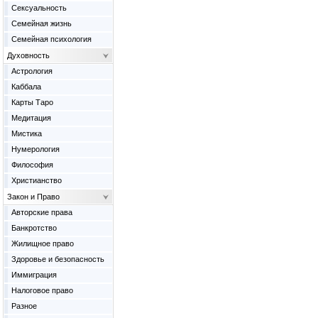
Сексуальность
Семейная жизнь
Семейная психология
Духовность
Астрология
Каббала
Карты Таро
Медитация
Мистика
Нумерология
Философия
Христианство
Закон и Право
Авторские права
Банкротство
Жилищное право
Здоровье и безопасность
Иммиграция
Налоговое право
Разное