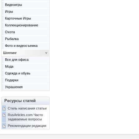
Видеоигры
Игры
Карточные Игры
Коллекционирование
Охота
Рыбалка
Фото и видеосъемка
Шоппинг
Все для офиса
Мода
Одежда и обувь
Подарки
Украшения
Ресурсы статей
Стиль написания статьи
RusArticles.com Часто
задаваемые вопросы
Рекомендации редакции