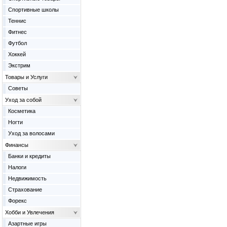
Спортивные школы
Теннис
Фитнес
Футбол
Хоккей
Экстрим
Товары и Услуги
Советы
Уход за собой
Косметика
Ногти
Уход за волосами
Финансы
Банки и кредиты
Налоги
Недвижимость
Страхование
Форекс
Хобби и Увлечения
Азартные игры