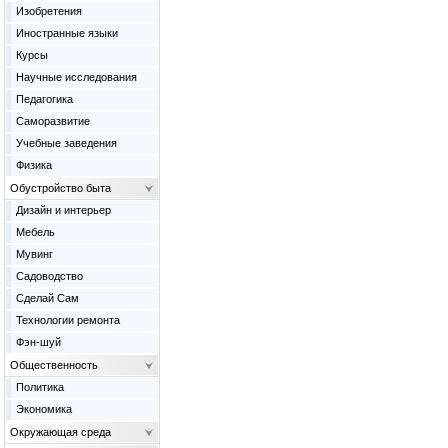
Изобретения
Иностранные языки
Курсы
Научные исследования
Педагогика
Саморазвитие
Учебные заведения
Физика
Обустройство быта
Дизайн и интерьер
Мебель
Мувинг
Садоводство
Сделай Сам
Технологии ремонта
Фэн-шуй
Общественность
Политика
Экономика
Окружающая среда