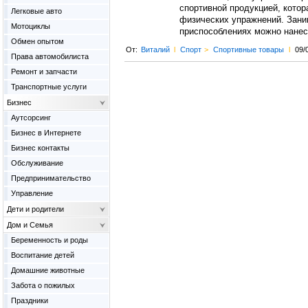
спортивной продукцией, котор
Легковые авто
физических упражнений. Зани
Мотоциклы
приспособлениях можно нанес
Обмен опытом
От:
Виталий
l
Спорт
>
Спортивные товары
l
09/
Права автомобилиста
Ремонт и запчасти
Транспортные услуги
Бизнес
Аутсорсинг
Бизнес в Интернете
Бизнес контакты
Обслуживание
Предпринимательство
Управление
Дети и родители
Дом и Семья
Беременность и роды
Воспитание детей
Домашние животные
Забота о пожилых
Праздники