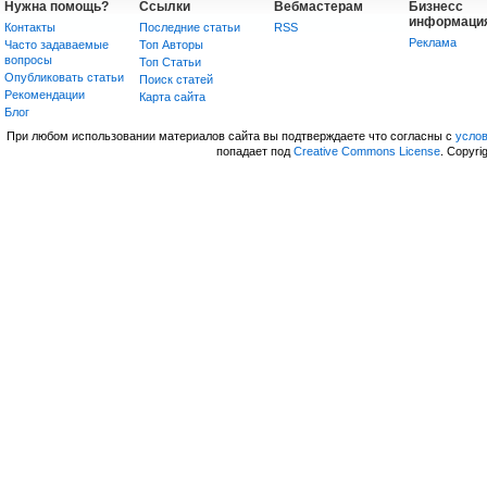
Нужна помощь?
Ссылки
Вебмастерам
Бизнесс
информаци
Контакты
Последние статьи
RSS
Реклама
Часто задаваемые
Топ Авторы
вопросы
Топ Статьи
Опубликовать статьи
Поиск статей
Рекомендации
Карта сайта
Блог
При любом использовании материалов сайта вы подтверждаете что согласны с
усло
попадает под
Creative Commons License
. Copyri