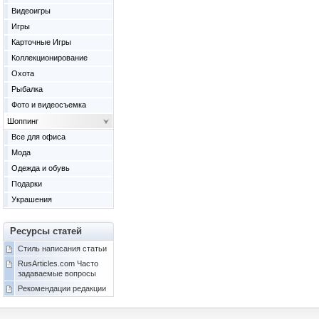
Видеоигры
Игры
Карточные Игры
Коллекционирование
Охота
Рыбалка
Фото и видеосъемка
Шоппинг
Все для офиса
Мода
Одежда и обувь
Подарки
Украшения
Ресурсы статей
Стиль написания статьи
RusArticles.com Часто
задаваемые вопросы
Рекомендации редакции