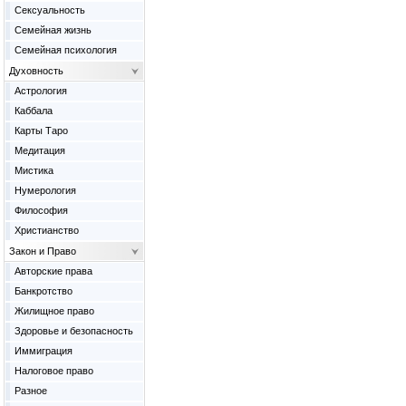
Сексуальность
Семейная жизнь
Семейная психология
Духовность
Астрология
Каббала
Карты Таро
Медитация
Мистика
Нумерология
Философия
Христианство
Закон и Право
Авторские права
Банкротство
Жилищное право
Здоровье и безопасность
Иммиграция
Налоговое право
Разное