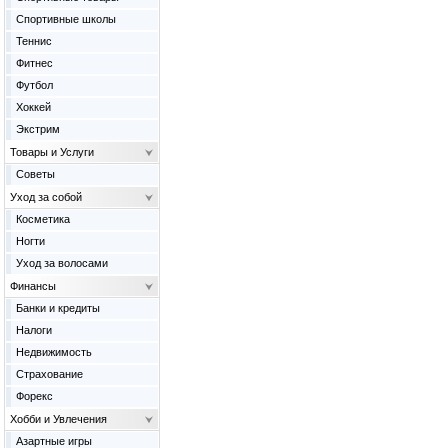
Спортивные школы
Теннис
Фитнес
Футбол
Хоккей
Экстрим
Товары и Услуги
Советы
Уход за собой
Косметика
Ногти
Уход за волосами
Финансы
Банки и кредиты
Налоги
Недвижимость
Страхование
Форекс
Хобби и Увлечения
Азартные игры