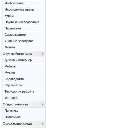
Изобретения
Иностранные языки
Курсы
Научные исследования
Педагогика
Саморазвитие
Учебные заведения
Физика
Обустройство быта
Дизайн и интерьер
Мебель
Мувинг
Садоводство
Сделай Сам
Технологии ремонта
Фэн-шуй
Общественность
Политика
Экономика
Окружающая среда