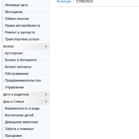
Культура
l
17/06/2013
Легковые авто
Мотоциклы
Обмен опытом
Права автомобилиста
Ремонт и запчасти
Транспортные услуги
Бизнес
Аутсорсинг
Бизнес в Интернете
Бизнес контакты
Обслуживание
Предпринимательство
Управление
Дети и родители
Дом и Семья
Беременность и роды
Воспитание детей
Домашние животные
Забота о пожилых
Праздники