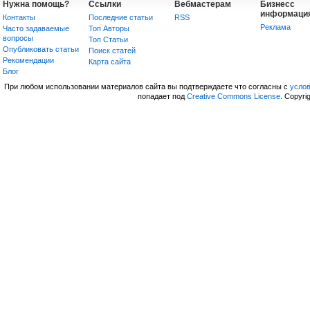
Нужна помощь?
Ссылки
Вебмастерам
Бизнесс
информаци
Контакты
Последние статьи
RSS
Реклама
Часто задаваемые
Топ Авторы
вопросы
Топ Статьи
Опубликовать статьи
Поиск статей
Рекомендации
Карта сайта
Блог
При любом использовании материалов сайта вы подтверждаете что согласны с
усло
попадает под
Creative Commons License
. Copyri