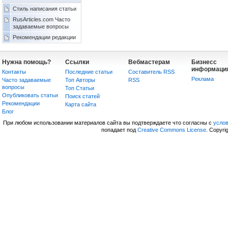
Стиль написания статьи
RusArticles.com Часто
задаваемые вопросы
Рекомендации редакции
Нужна помощь?
Ссылки
Вебмастерам
Бизнесс
информаци
Контакты
Последние статьи
Составитель RSS
Реклама
Часто задаваемые
Топ Авторы
RSS
вопросы
Топ Статьи
Опубликовать статьи
Поиск статей
Рекомендации
Карта сайта
Блог
При любом использовании материалов сайта вы подтверждаете что согласны с
усло
попадает под
Creative Commons License
. Copyri