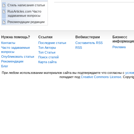
Стиль написания статьи
RusArticles.com Часто
задаваемые вопросы
Рекомендации редакции
Нужна помощь?
Ссылки
Вебмастерам
Бизнесс
информаци
Контакты
Последние статьи
Составитель RSS
Реклама
Часто задаваемые
Топ Авторы
RSS
вопросы
Топ Статьи
Опубликовать статьи
Поиск статей
Рекомендации
Карта сайта
Блог
При любом использовании материалов сайта вы подтверждаете что согласны с
усло
попадает под
Creative Commons License
. Copyri