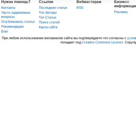
Нужна помощь?
Ссылки
Вебмастерам
Бизнесс
информаци
Контакты
Последние статьи
RSS
Реклама
Часто задаваемые
Топ Авторы
вопросы
Топ Статьи
Опубликовать статьи
Поиск статей
Рекомендации
Карта сайта
Блог
При любом использовании материалов сайта вы подтверждаете что согласны с
усло
попадает под
Creative Commons License
. Copyri