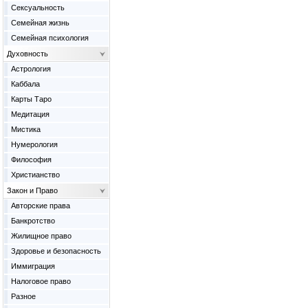
Сексуальность
Семейная жизнь
Семейная психология
Духовность
Астрология
Каббала
Карты Таро
Медитация
Мистика
Нумерология
Философия
Христианство
Закон и Право
Авторские права
Банкротство
Жилищное право
Здоровье и безопасность
Иммиграция
Налоговое право
Разное