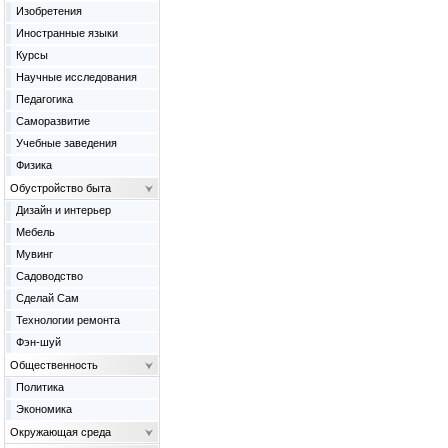
Изобретения
Иностранные языки
Курсы
Научные исследования
Педагогика
Саморазвитие
Учебные заведения
Физика
Обустройство быта
Дизайн и интерьер
Мебель
Мувинг
Садоводство
Сделай Сам
Технологии ремонта
Фэн-шуй
Общественность
Политика
Экономика
Окружающая среда