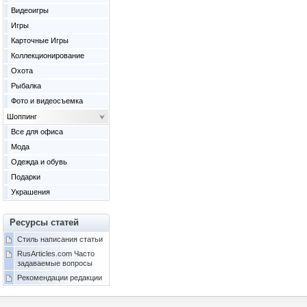
Видеоигры
Игры
Карточные Игры
Коллекционирование
Охота
Рыбалка
Фото и видеосъемка
Шоппинг
Все для офиса
Мода
Одежда и обувь
Подарки
Украшения
Ресурсы статей
Стиль написания статьи
RusArticles.com Часто
задаваемые вопросы
Рекомендации редакции