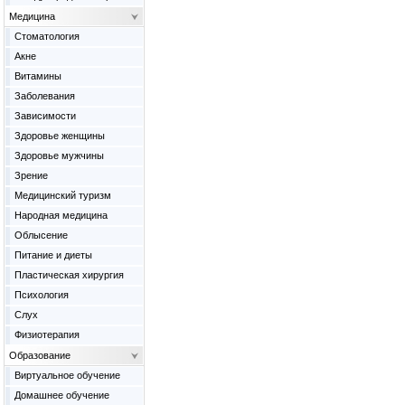
Медицина
Cтоматология
Акне
Витамины
Заболевания
Зависимости
Здоровье женщины
Здоровье мужчины
Зрение
Медицинский туризм
Народная медицина
Облысение
Питание и диеты
Пластическая хирургия
Психология
Слух
Физиотерапия
Образование
Виртуальное обучение
Домашнее обучение