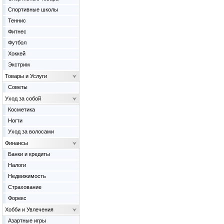
Спортивные школы
Теннис
Фитнес
Футбол
Хоккей
Экстрим
Товары и Услуги
Советы
Уход за собой
Косметика
Ногти
Уход за волосами
Финансы
Банки и кредиты
Налоги
Недвижимость
Страхование
Форекс
Хобби и Увлечения
Азартные игры