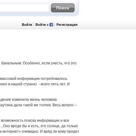
Войти
Войти с
Регистрация
банальным. Особенно, если учесть, что это
м массовой информации потребовалось
нно в нашей стране) - всего пять лет. И
идение изменила жизнь человека
аутина дала такой же толчок. Весь вопрос –
 возможность поиска информации и все
..Оно вроде бы и есть, это солнце, да только
ам интернет» очевидно. И вряд ли кому придет