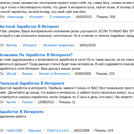
многое узнал, множество лохотронов провел через себя, ну, слава богу, голова на месте
год я точно и бесповоротно понял, что денег в интернете куча, хватит всем. И почему
способ заработка, на мой взгляд, это свой сайт или блог.
От:
Александр
l
Интернет
>
Е-коммерция
l
14/04/2013
l
Показы: 204
Честный Заработок В Интернет
Я Вас уверяю, Ваше материальное положение резко улучшится, ЕСЛИ ТОЛЬКО ВЫ ЭТ
которой и сам относился поначалу скептически. Но в отличие от многих подобных 
От:
flamma
l
Интернет
>
Интернет-маркетинг
l
30/01/2015
Возможен Ли Заработок В Интернете?
Вы тоже задумывались о возможности заработка в сети? Есть такие мысли, но не совс
вигаться дальше? Тогда данная статья будет вам интересна. В ней содержится описан
аработка в сети Интернет. Ваш доход в ваших руках.
От:
Michail
l
Бизнес
>
Бизнес в Интернете
l
03/06/2009
l
Показы: 215
Реальный Заработок В Интернете
ростой заработок в интернете. Прибыль зависит только от ВАС! Все гениальное прост
иже. (Дочитайте до конца, это важно и интересно, и займет всего несколько минут, но 
отребуется хорошо поработать около 2недель по 3 часа в день (это мин.). Вы можете
От:
Артем
l
Разное
l
12/08/2013
l
Показы: 11
Заработок В Интернете
Удаленная работа
От:
rodion1965
l
Карьера
>
Работа в сети
l
18/11/2009
l
Показы: 124