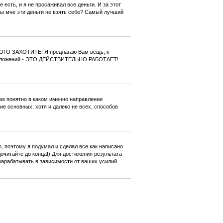
 есть, и я не просаживал все деньги. И за этот
 бы мне эти деньги не взять себе? Самый лучший
ОГО ЗАХОТИТЕ! Я предлагаю Вам вещь, к
предложений - ЭТО ДЕЙСТВИТЕЛЬНО РАБОТАЕТ!
ем понятно в каком именно направлении
ие основных, хотя и далеко не всех, способов
о, поэтому я подумал и сделал все как написано
дочитайте до конца!) Для достижения результата
 зарабатывать в зависимости от ваших усилий.