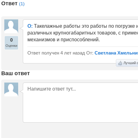
Ответ
(1)
О:
Такелажные работы это работы по погрузке и
различных крупногабаритных товаров, с прим
механизмов и приспособлений.
0
Оценки
Ответ получен 4 лет назад От:
Светлана Хмельни
Лучший о
Ваш ответ