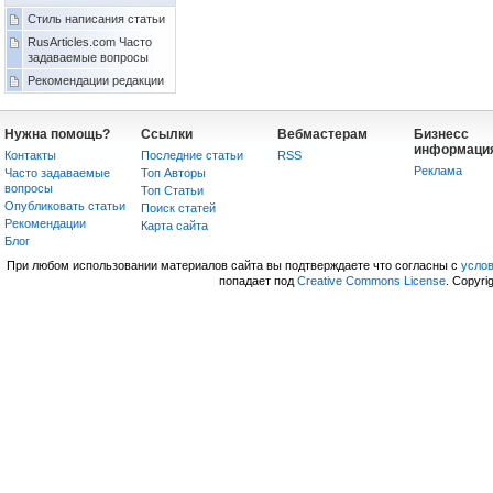
Стиль написания статьи
RusArticles.com Часто
задаваемые вопросы
Рекомендации редакции
Нужна помощь?
Ссылки
Вебмастерам
Бизнесс
информаци
Контакты
Последние статьи
RSS
Реклама
Часто задаваемые
Топ Авторы
вопросы
Топ Статьи
Опубликовать статьи
Поиск статей
Рекомендации
Карта сайта
Блог
При любом использовании материалов сайта вы подтверждаете что согласны с
усло
попадает под
Creative Commons License
. Copyri