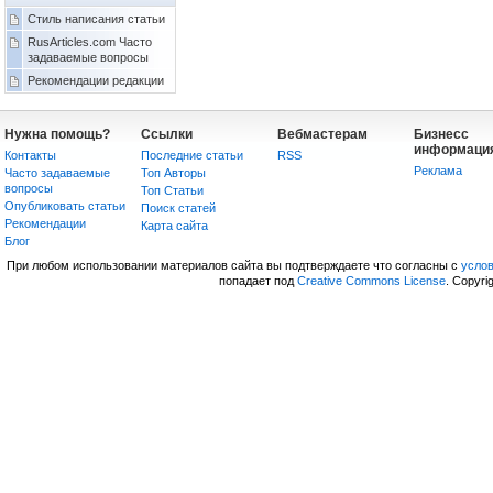
Стиль написания статьи
RusArticles.com Часто
задаваемые вопросы
Рекомендации редакции
Нужна помощь?
Ссылки
Вебмастерам
Бизнесс
информаци
Контакты
Последние статьи
RSS
Реклама
Часто задаваемые
Топ Авторы
вопросы
Топ Статьи
Опубликовать статьи
Поиск статей
Рекомендации
Карта сайта
Блог
При любом использовании материалов сайта вы подтверждаете что согласны с
усло
попадает под
Creative Commons License
. Copyri