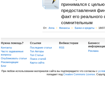
принимался с целью
предоставления фин
факт его реального
сомнительным
От:
Anna
l
Финансы
>
Банки и кредиты
l
18/07
Нужна помощь?
Ссылки
Вебмастерам
Бизнесс
информаци
Контакты
Последние статьи
RSS
Реклама
Часто задаваемые
Топ Авторы
вопросы
Топ Статьи
Опубликовать статьи
Поиск статей
Рекомендации
Карта сайта
Блог
При любом использовании материалов сайта вы подтверждаете что согласны с
усло
попадает под
Creative Commons License
. Copyri