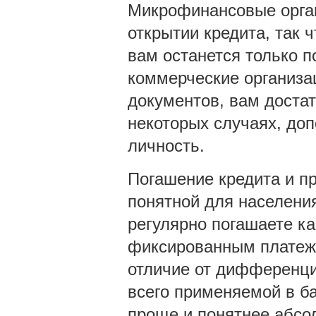
Микрофинансовые орган
открытии кредита, так 
вам останется только п
коммерческие организа
документов, вам достат
некоторых случаях, до
личность.
Погашение кредита и п
понятной для населения
регулярно погашаете ка
фиксированным платежо
отличие от дифференци
всего применяемой в ба
проще и понятнее абсо