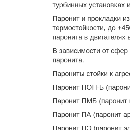
турбинных установках и 
Паронит и прокладки и
термостойкости, до +45
паронита в двигателях 
В зависимости от сфер
паронита.
Парониты стойки к агр
Паронит ПОН-Б (парони
Паронит ПМБ (паронит 
Паронит ПА (паронит а
Паронит ПЭ (паронит э