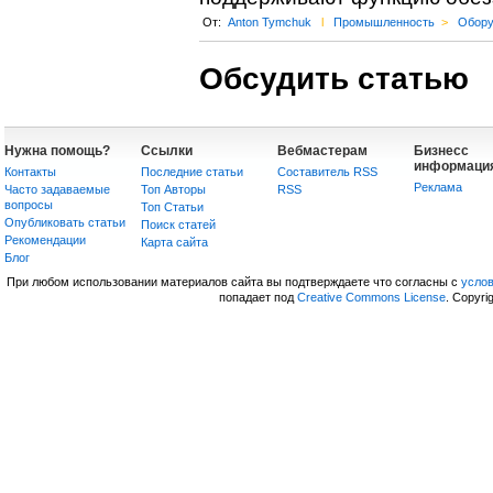
От:
Anton Tymchuk
l
Промышленность
>
Обору
Обсудить статью
Нужна помощь?
Ссылки
Вебмастерам
Бизнесс
информаци
Контакты
Последние статьи
Составитель RSS
Реклама
Часто задаваемые
Топ Авторы
RSS
вопросы
Топ Статьи
Опубликовать статьи
Поиск статей
Рекомендации
Карта сайта
Блог
При любом использовании материалов сайта вы подтверждаете что согласны с
усло
попадает под
Creative Commons License
. Copyri