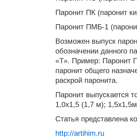
Паронит ПК (паронит ки
Паронит ПМБ-1 (парони
Возможен выпуск парони
обозначении данного па
«Т». Пример: Паронит 
паронит общего назначе
раскрой паронита.
Паронит выпускается т
1,0х1,5 (1,7 м); 1,5х1,5м
Статья представлена 
http://artihim.ru