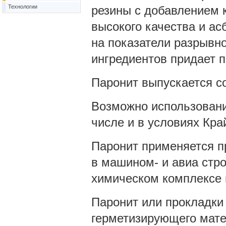
Технологии
резины с добавлением 
высокого качества и асб
на показатели разрывно
ингредиентов придает п
Паронит выпускается с
Возможно использовани
числе и в условиях Кра
Паронит применяется п
в машином- и авиа стро
химическом комплексе и
Паронит или прокладки 
герметизирующего матер