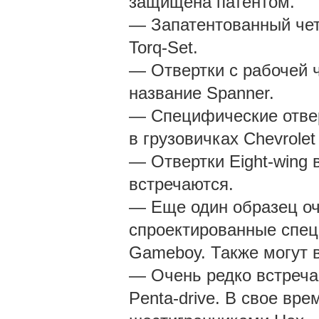
защищена патентом.
— Запатентованный чет
Torq-Set.
— Отвертки c рабочей 
название Spanner.
— Специфические отвер
в грузовичках Chevrole
— Отвертки Eight-wing 
встречаются.
— Еще один образец оч
спроектированные спец
Gameboy. Также могут в
— Очень редко встреча
Penta-drive. В свое вр