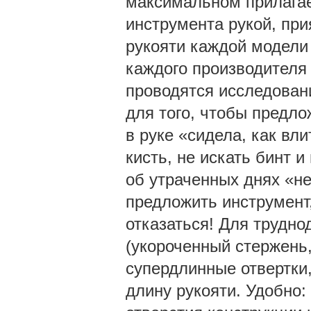
максимальном прилагае
инструмента рукой, пр
рукояти каждой модели 
каждого производителя
проводятся исследовани
для того, чтобы предл
в руке «сидела, как вл
кисть, не искать бинт 
об утраченных днях «н
предложить инструмент,
отказаться! Для трудно
(укороченный стержень,
супердлинные отвертки,
длину рукояти. Удобно: