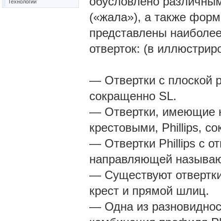
обусловлено различным
Технологии
(«жала»), а также фор
представлены наиболее
отверток: (в иллюстри
— Отвертки с плоской 
сокращенно SL.
— Отвертки, имеющие к
крестовыми, Phillips, с
— Отвертки Phillips с 
направляющей называют 
— Существуют отвертк
крест и прямой шлиц.
— Одна из разновидност