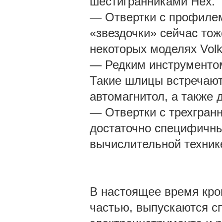
шестигранниками Hex.
— Отвертки с профилем
«звездочки» сейчас тож
некоторых моделях Vol
— Редким инструментом 
Такие шлицы встречают
автомагнитол, а также 
— Отвертки с трехгранн
достаточно специфичны
вычислительной техник
В настоящее время кро
частью, выпускаются с