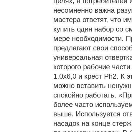
целях, а потребителей
несомненно важна разу
мастера ответят, что и
купить один набор со с
мере необходимости. П
предлагают свои спосо
универсальная отвертка
которого рабочие част
1,0х6,0 и крест Ph2. К 
можно вставить ненужн
спокойно работать. «Пр
более часто используе
выше. Используется отв
насадок на конце стерж