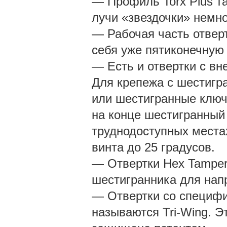
— Профиль Torx Plus та
лучи «звездочки» немно
— Рабочая часть отверт
себя уже пятиконечную 
— Есть и отвертки с вн
Для крепежа с шестигр
или шестигранные ключ
на конце шестигранный 
труднодоступных местах
винта до 25 градусов.
— Отвертки Hex Tamper 
шестигранника для на
— Отвертки со специфи
называются Tri-Wing. Э