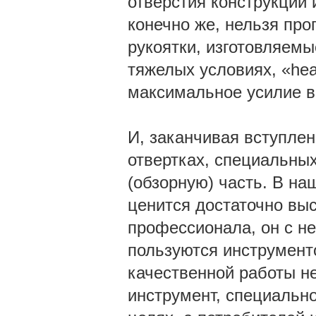
отверстия конструкции 
конечно же, нельзя пр
рукоятки, изготовляемы
тяжелых условиях, «hea
максимальное усилие в
И, заканчивая вступле
отвертках, специальных
(обзорную) часть. В н
ценится достаточно выс
профессионала, он с не
пользуются инструмент
качественной работы н
инструмент, специально