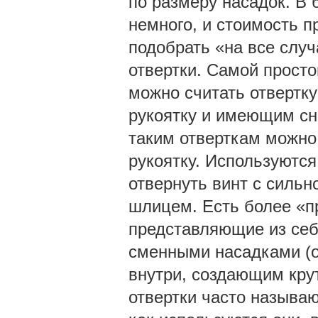
по размеру насадок. В 
немного, и стоимость 
подобрать «на все слу
отвертки. Самой просто
можно считать отвертк
рукоятку и имеющим сн
таким отверткам можно
рукоятку. Используются
отвернуть винт с силь
шлицем. Есть более «п
представляющие из себ
сменными насадками (о
внутри, создающим кру
отвертки часто называ