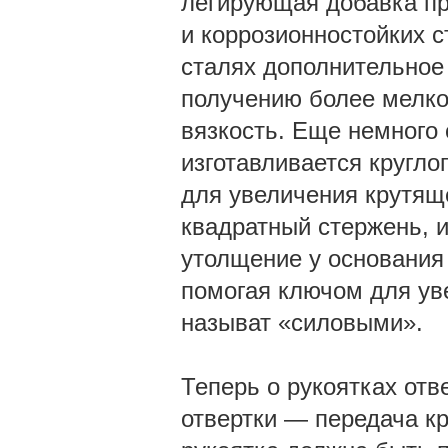
легирующая добавка пр
и коррозионностойких 
сталях дополнительное
получению более мелког
вязкость. Еще немного 
изготавливается кругло
для увеличения крутящ
квадратный стержень, 
утолщение у основания 
помогая ключом для ув
называт «силовыми».
Теперь о рукоятках отв
отвертки — передача кр