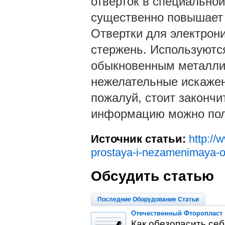
отверток в специально
существенно повышает т
Отвертки для электрон
стержень. Используются
обыкновенным металли
нежелательные искажен
пожалуй, стоит закончи
информацию можно получ
Источник статьи:
http://
prostaya-i-nezamenimaya-o
Обсудить статью
Последние Оборудование Статьи
Отечественный Фторопласт
Как обезопасить се