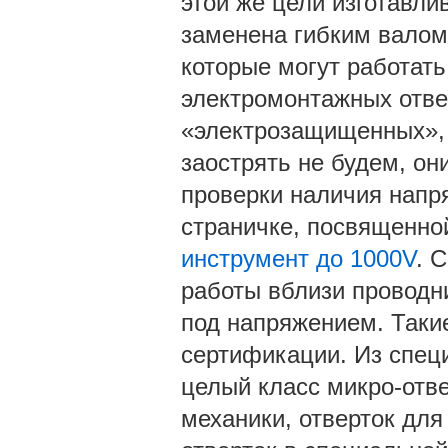
этой же цели изготавли
заменена гибким валом.
которые могут работать
электромонтажных отвер
«электрозащищенных», 
заострять не будем, они
проверки наличия напр
страничке, посвященно
инструмент до 1000V
. 
работы вблизи проводн
под напряжением. Такие
сертификации. Из спец
целый класс микро-отве
механики, отверток для