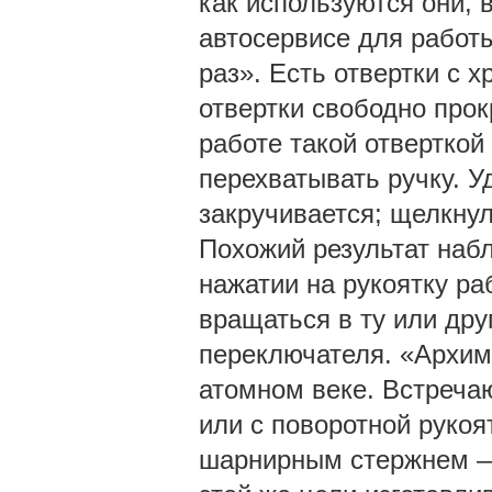
как используются они, 
автосервисе для работы
раз». Есть отвертки с 
отвертки свободно прок
работе такой отверткой
перехватывать ручку. У
закручивается; щелкну
Похожий результат набл
нажатии на рукоятку ра
вращаться в ту или дру
переключателя. «Архим
атомном веке. Встреча
или с поворотной рукоя
шарнирным стержнем — 