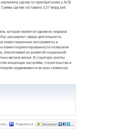
» заключила сделку по приобретению у АСВ
 Сумма сделки составила 3,57 млрд руб.
ла, которая является одним из лидеров
МИЦ» расширяет сферу деятельности,
вые инвестиционные инструменты и
ень клиентоориентированности позволили
, обеспечивая их развитой социальной
ных метров жилья. В структуре группы
ки концепции застройки, строительства и
покупке недвижимости во всех сегментах
чать
Поделиться