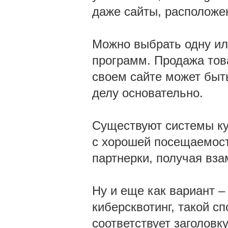
даже сайты, расположе
Можно выбрать одну или
программ. Продажа тов
своем сайте может быт
делу основательно.
Существуют системы ку
с хорошей посещаемост
партнерки, получая вза
Ну и еще как вариант – 
киберсквотинг, такой с
соответствует заголовку