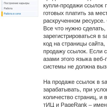
Построение карьеры
купли-продажи ссылок п
Работа
готовых платить за ме
Работа в сети
раскрученном ресурсе.
Все что нужно сделать
зарегистрироваться в sa
код на страницы сайта,
продажу ссылок. Если с
азами этого языка веб-
системы не должна вызв
На продаже ссылок в s
зарабатывать, при усло
количество страниц, и 
тИЦ и PageRank – имен