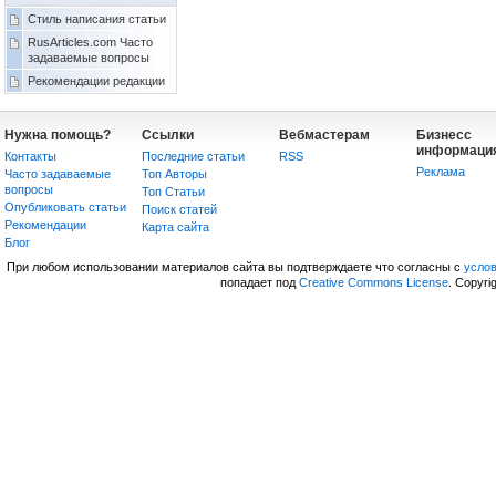
Стиль написания статьи
RusArticles.com Часто
задаваемые вопросы
Рекомендации редакции
Нужна помощь?
Ссылки
Вебмастерам
Бизнесс
информаци
Контакты
Последние статьи
RSS
Реклама
Часто задаваемые
Топ Авторы
вопросы
Топ Статьи
Опубликовать статьи
Поиск статей
Рекомендации
Карта сайта
Блог
При любом использовании материалов сайта вы подтверждаете что согласны с
усло
попадает под
Creative Commons License
. Copyri