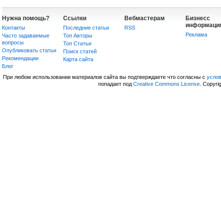
Нужна помощь?
Ссылки
Вебмастерам
Бизнесс
информаци
Контакты
Последние статьи
RSS
Реклама
Часто задаваемые
Топ Авторы
вопросы
Топ Статьи
Опубликовать статьи
Поиск статей
Рекомендации
Карта сайта
Блог
При любом использовании материалов сайта вы подтверждаете что согласны с
усло
попадает под
Creative Commons License
. Copyri