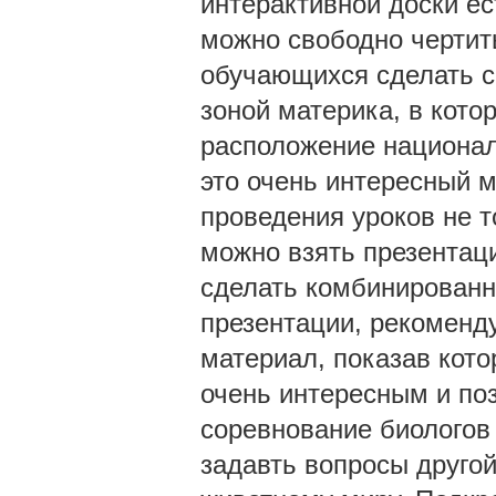
интерактивной доски ес
можно свободно чертит
обучающихся сделать с
зоной материка, в кото
расположение национал
это очень интересный м
проведения уроков не т
можно взять презентац
сделать комбинированн
презентации, рекоменду
материал, показав кото
очень интересным и по
соревнование биологов 
задавть вопросы другой