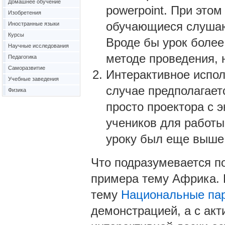
Домашнее обучение
powerpoint. При этом
Изобретения
обучающиеся слушают
Иностранные языки
Курсы
Вроде бы урок более
Научные исследования
методе проведения, н
Педагогика
Саморазвитие
Интерактивное испол
Учебные заведения
случае предполагает
Физика
просто проектора с 
учеников для работы
уроку был еще выше
Что подразумевается п
примера тему Африка. 
тему
Национальные па
демонстрацией, а с ак