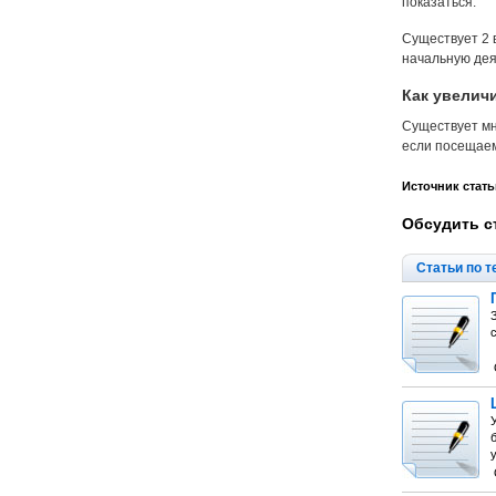
показаться.
Существует 2 
начальную дея
Как увеличи
Существует мн
если посещаем
Источник стать
Обсудить с
Статьи по т
у