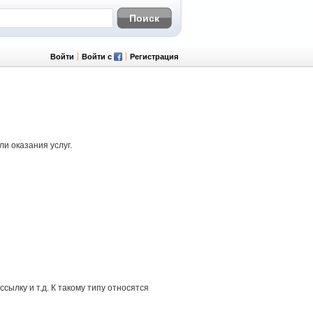
Войти
Войти с
Регистрация
и оказания услуг.
ылку и т.д. К такому типу относятся