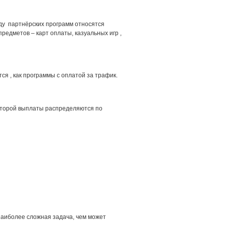
иду партнёрских программ относятся
редметов – карт оплаты, казуальных игр ,
ся , как программы с оплатой за трафик.
оторой выплаты распределяются по
наиболее сложная задача, чем может