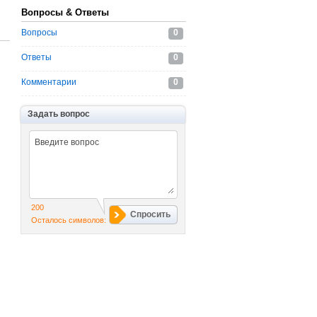
Вопросы & Ответы
Вопросы
0
Ответы
0
Комментарии
0
Задать вопрос
200
Спросить
Осталось символов: