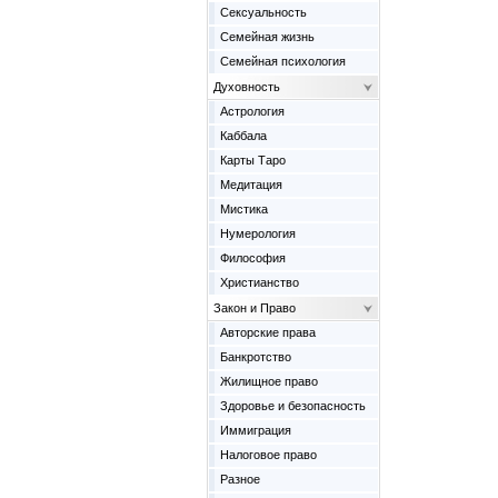
Сексуальность
Семейная жизнь
Семейная психология
Духовность
Астрология
Каббала
Карты Таро
Медитация
Мистика
Нумерология
Философия
Христианство
Закон и Право
Авторские права
Банкротство
Жилищное право
Здоровье и безопасность
Иммиграция
Налоговое право
Разное