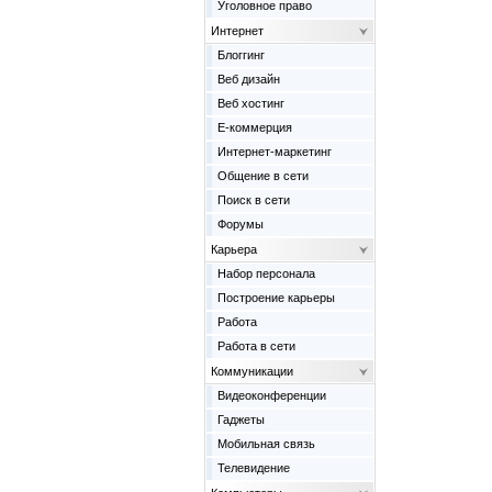
Уголовное право
Интернет
Блоггинг
Веб дизайн
Веб хостинг
Е-коммерция
Интернет-маркетинг
Общение в сети
Поиск в сети
Форумы
Карьера
Набор персонала
Построение карьеры
Работа
Работа в сети
Коммуникации
Видеоконференции
Гаджеты
Мобильная связь
Телевидение