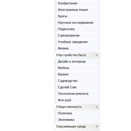
Изобретения
Иностранные языки
Курсы
Научные исследования
Педагогика
Саморазвитие
Учебные заведения
Физика
Обустройство быта
Дизайн и интерьер
Мебель
Мувинг
Садоводство
Сделай Сам
Технологии ремонта
Фэн-шуй
Общественность
Политика
Экономика
Окружающая среда