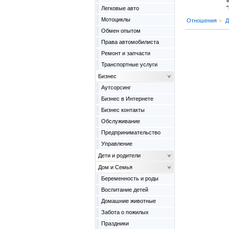
"
Легковые авто
Мотоциклы
Отношения
>
Д
Обмен опытом
Права автомобилиста
Ремонт и запчасти
Транспортные услуги
Бизнес
Аутсорсинг
Бизнес в Интернете
Бизнес контакты
Обслуживание
Предпринимательство
Управление
Дети и родители
Дом и Семья
Беременность и роды
Воспитание детей
Домашние животные
Забота о пожилых
Праздники