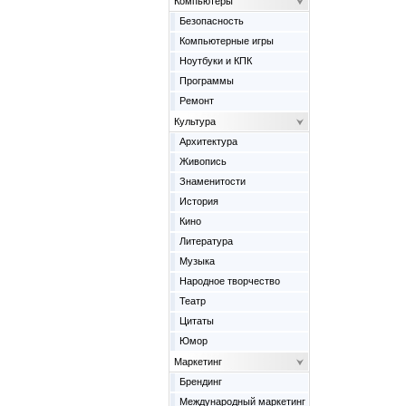
Компьютеры
Безопасность
Компьютерные игры
Ноутбуки и КПК
Программы
Ремонт
Культура
Архитектура
Живопись
Знаменитости
История
Кино
Литература
Музыка
Народное творчество
Театр
Цитаты
Юмор
Маркетинг
Брендинг
Международный маркетинг