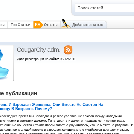
RA
оры
Топ Статьи
Ответы
Добавить статью
CougarCity adm.
Дата регистрации на сайте: 03/12/2011
е публикации
ень И Взрослая Женщина. Они Вместе Не Смотря На
ницу В Возрасте. Почему?
В последнее время мы наблюдаем резкое увеличение союзов между молодыми
ужчинами и зрелыми дамами. Пять, десять и даже пятнадцать лет - не преграда.
Отношение общества к таким парам заметно улучшилось, что не может не радовать. И
завидев, как молодой парень и взрослая женщина мило улыбаются друг другу, люди,