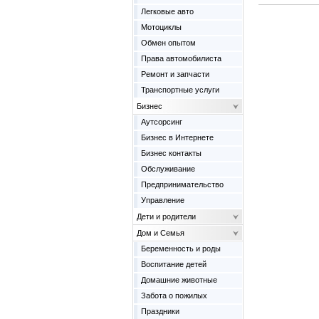
Легковые авто
Мотоциклы
Обмен опытом
Права автомобилиста
Ремонт и запчасти
Транспортные услуги
Бизнес
Аутсорсинг
Бизнес в Интернете
Бизнес контакты
Обслуживание
Предпринимательство
Управление
Дети и родители
Дом и Семья
Беременность и роды
Воспитание детей
Домашние животные
Забота о пожилых
Праздники