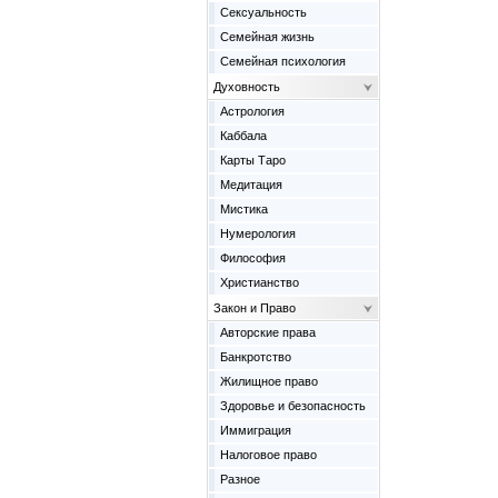
Сексуальность
Семейная жизнь
Семейная психология
Духовность
Астрология
Каббала
Карты Таро
Медитация
Мистика
Нумерология
Философия
Христианство
Закон и Право
Авторские права
Банкротство
Жилищное право
Здоровье и безопасность
Иммиграция
Налоговое право
Разное