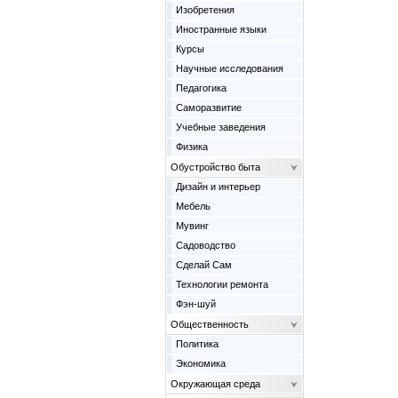
Изобретения
Иностранные языки
Курсы
Научные исследования
Педагогика
Саморазвитие
Учебные заведения
Физика
Обустройство быта
Дизайн и интерьер
Мебель
Мувинг
Садоводство
Сделай Сам
Технологии ремонта
Фэн-шуй
Общественность
Политика
Экономика
Окружающая среда