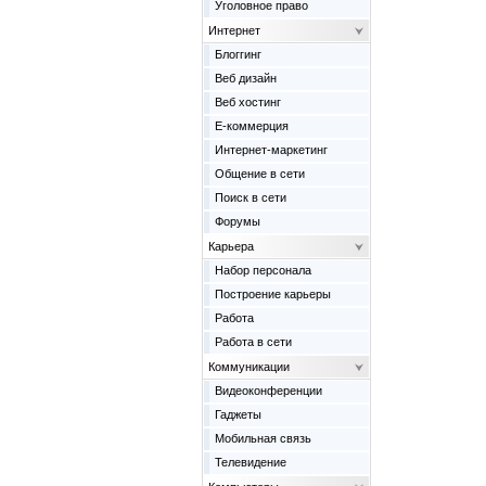
Уголовное право
Интернет
Блоггинг
Веб дизайн
Веб хостинг
Е-коммерция
Интернет-маркетинг
Общение в сети
Поиск в сети
Форумы
Карьера
Набор персонала
Построение карьеры
Работа
Работа в сети
Коммуникации
Видеоконференции
Гаджеты
Мобильная связь
Телевидение