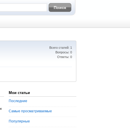
Всего статей: 1
Вопросы: 0
Ответы: 0
Мои статьи
Последние
к
Самые просматриваемые
Популярные