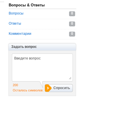
Вопросы & Ответы
Вопросы
0
Ответы
0
Комментарии
0
Задать вопрос
200
Спросить
Осталось символов: