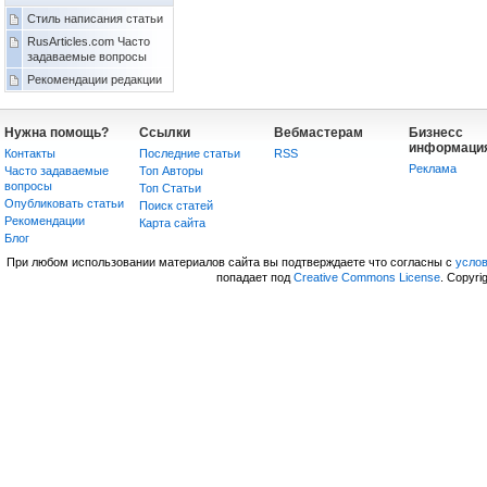
Стиль написания статьи
RusArticles.com Часто
задаваемые вопросы
Рекомендации редакции
Нужна помощь?
Ссылки
Вебмастерам
Бизнесс
информаци
Контакты
Последние статьи
RSS
Реклама
Часто задаваемые
Топ Авторы
вопросы
Топ Статьи
Опубликовать статьи
Поиск статей
Рекомендации
Карта сайта
Блог
При любом использовании материалов сайта вы подтверждаете что согласны с
усло
попадает под
Creative Commons License
. Copyri