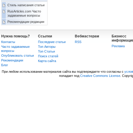
Стиль написания статьи
RusArticles.com Часто
задаваемые вопросы
Рекомендации редакции
Нужна помощь?
Ссылки
Вебмастерам
Бизнесс
информаци
Контакты
Последние статьи
RSS
Реклама
Часто задаваемые
Топ Авторы
вопросы
Топ Статьи
Опубликовать статьи
Поиск статей
Рекомендации
Карта сайта
Блог
При любом использовании материалов сайта вы подтверждаете что согласны с
усло
попадает под
Creative Commons License
. Copyri