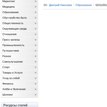
Маркетинг
От:
Дмитрий Николаев
l
Образование
l
02/11/201
Медицина
Образование
Обустройство быта
Общественность
Окружающая среда
Отношения
Пресс-релизы
Промышленность
Путешествия
Разное
Самоулучшение
Спорт
Товары и Услуги
Уход за собой
Финансы
Хобби и Увлечения
Шоппинг
Ресурсы статей