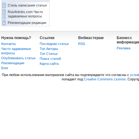
Стиль написания статьи
RusArticles.com Часто
задаваемые вопросы
Рекомендации редакции
Нужна помощь?
Ссылки
Вебмастерам
Бизнесс
информаци
Контакты
Последние статьи
RSS
Реклама
Часто задаваемые
Топ Авторы
вопросы
Топ Статьи
Опубликовать статьи
Поиск статей
Рекомендации
Карта сайта
Блог
При любом использовании материалов сайта вы подтверждаете что согласны с
усло
попадает под
Creative Commons License
. Copyri