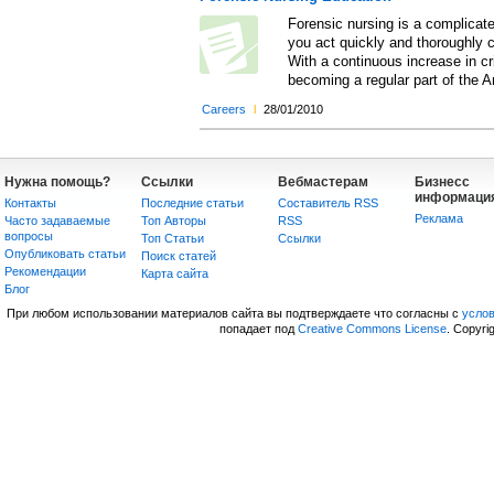
Forensic nursing is a complicate
you act quickly and thoroughly c
With a continuous increase in cr
becoming a regular part of the A
Careers
l
28/01/2010
Нужна помощь?
Ссылки
Вебмастерам
Бизнесс
информаци
Контакты
Последние статьи
Составитель RSS
Реклама
Часто задаваемые
Топ Авторы
RSS
вопросы
Топ Статьи
Сcылки
Опубликовать статьи
Поиск статей
Рекомендации
Карта сайта
Блог
При любом использовании материалов сайта вы подтверждаете что согласны с
усло
попадает под
Creative Commons License
. Copyri