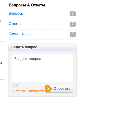
Вопросы & Ответы
Вопросы
0
и
Ответы
0
Комментарии
0
Задать вопрос
ма
200
Спросить
Осталось символов: