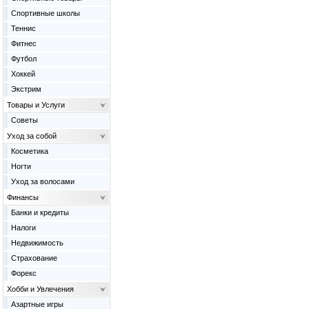
Спортивные школы
Теннис
Фитнес
Футбол
Хоккей
Экстрим
Товары и Услуги
Советы
Уход за собой
Косметика
Ногти
Уход за волосами
Финансы
Банки и кредиты
Налоги
Недвижимость
Страхование
Форекс
Хобби и Увлечения
Азартные игры