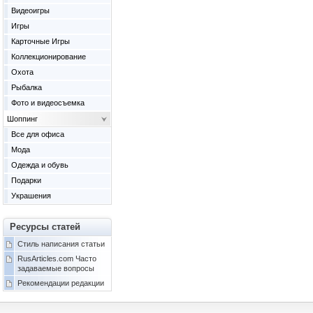
Видеоигры
Игры
Карточные Игры
Коллекционирование
Охота
Рыбалка
Фото и видеосъемка
Шоппинг
Все для офиса
Мода
Одежда и обувь
Подарки
Украшения
Ресурсы статей
Стиль написания статьи
RusArticles.com Часто
задаваемые вопросы
Рекомендации редакции