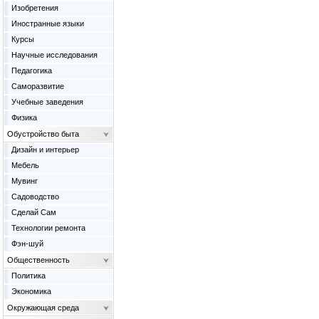
Изобретения
Иностранные языки
Курсы
Научные исследования
Педагогика
Саморазвитие
Учебные заведения
Физика
Обустройство быта
Дизайн и интерьер
Мебель
Мувинг
Садоводство
Сделай Сам
Технологии ремонта
Фэн-шуй
Общественность
Политика
Экономика
Окружающая среда