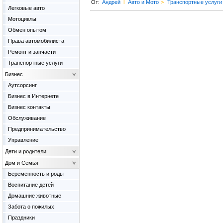
От:
Андрей
l
Авто и Мото
>
Транспортные услуги
Легковые авто
Мотоциклы
Обмен опытом
Права автомобилиста
Ремонт и запчасти
Транспортные услуги
Бизнес
Аутсорсинг
Бизнес в Интернете
Бизнес контакты
Обслуживание
Предпринимательство
Управление
Дети и родители
Дом и Семья
Беременность и роды
Воспитание детей
Домашние животные
Забота о пожилых
Праздники