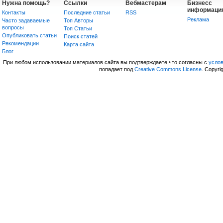
Нужна помощь?
Ссылки
Вебмастерам
Бизнесс
информаци
Контакты
Последние статьи
RSS
Реклама
Часто задаваемые
Топ Авторы
вопросы
Топ Статьи
Опубликовать статьи
Поиск статей
Рекомендации
Карта сайта
Блог
При любом использовании материалов сайта вы подтверждаете что согласны с
усло
попадает под
Creative Commons License
. Copyri