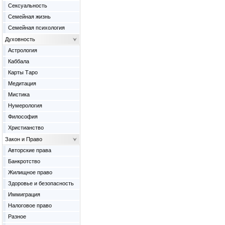
Сексуальность
Семейная жизнь
Семейная психология
Духовность
Астрология
Каббала
Карты Таро
Медитация
Мистика
Нумерология
Философия
Христианство
Закон и Право
Авторские права
Банкротство
Жилищное право
Здоровье и безопасность
Иммиграция
Налоговое право
Разное