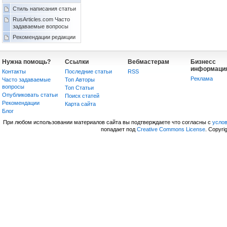
Стиль написания статьи
RusArticles.com Часто
задаваемые вопросы
Рекомендации редакции
Нужна помощь?
Ссылки
Вебмастерам
Бизнесс
информаци
Контакты
Последние статьи
RSS
Реклама
Часто задаваемые
Топ Авторы
вопросы
Топ Статьи
Опубликовать статьи
Поиск статей
Рекомендации
Карта сайта
Блог
При любом использовании материалов сайта вы подтверждаете что согласны с
усло
попадает под
Creative Commons License
. Copyri