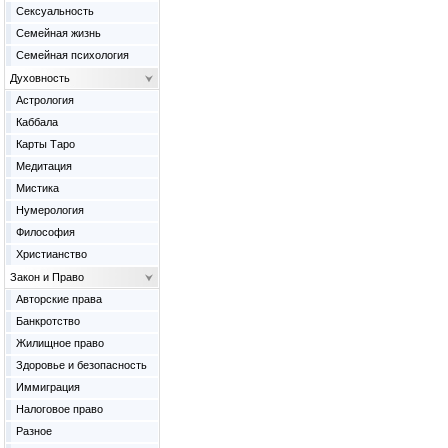
Сексуальность
Семейная жизнь
Семейная психология
Духовность
Астрология
Каббала
Карты Таро
Медитация
Мистика
Нумерология
Философия
Христианство
Закон и Право
Авторские права
Банкротство
Жилищное право
Здоровье и безопасность
Иммиграция
Налоговое право
Разное