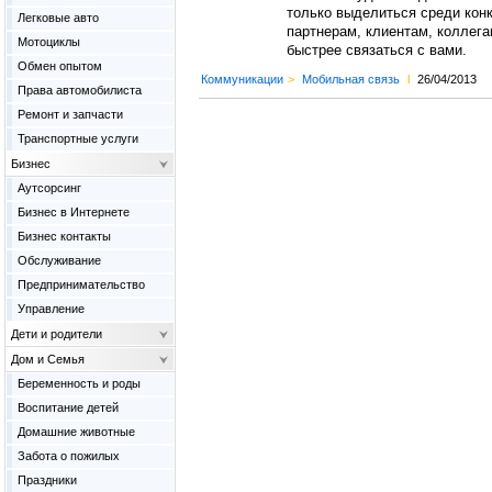
только выделиться среди конк
Легковые авто
партнерам, клиентам, коллег
Мотоциклы
быстрее связаться с вами.
Обмен опытом
Коммуникации
>
Мобильная связь
l
26/04/2013
Права автомобилиста
Ремонт и запчасти
Транспортные услуги
Бизнес
Аутсорсинг
Бизнес в Интернете
Бизнес контакты
Обслуживание
Предпринимательство
Управление
Дети и родители
Дом и Семья
Беременность и роды
Воспитание детей
Домашние животные
Забота о пожилых
Праздники