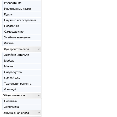
Изобретения
Иностранные языки
Курсы
Научные исследования
Педагогика
Саморазвитие
Учебные заведения
Физика
Обустройство быта
Дизайн и интерьер
Мебель
Мувинг
Садоводство
Сделай Сам
Технологии ремонта
Фэн-шуй
Общественность
Политика
Экономика
Окружающая среда