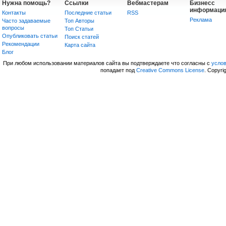
Нужна помощь?
Ссылки
Вебмастерам
Бизнесс
информаци
Контакты
Последние статьи
RSS
Реклама
Часто задаваемые
Топ Авторы
вопросы
Топ Статьи
Опубликовать статьи
Поиск статей
Рекомендации
Карта сайта
Блог
При любом использовании материалов сайта вы подтверждаете что согласны с
усло
попадает под
Creative Commons License
. Copyri