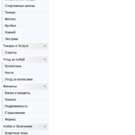
Спортивные школы
Теннис
Фитнес
Футбол
Хоккей
Экстрим
Товары и Услуги
Советы
Уход за собой
Косметика
Ногти
Уход за волосами
Финансы
Банки и кредиты
Налоги
Недвижимость
Страхование
Форекс
Хобби и Увлечения
Азартные игры