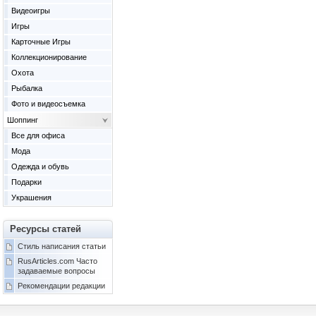
Видеоигры
Игры
Карточные Игры
Коллекционирование
Охота
Рыбалка
Фото и видеосъемка
Шоппинг
Все для офиса
Мода
Одежда и обувь
Подарки
Украшения
Ресурсы статей
Стиль написания статьи
RusArticles.com Часто
задаваемые вопросы
Рекомендации редакции