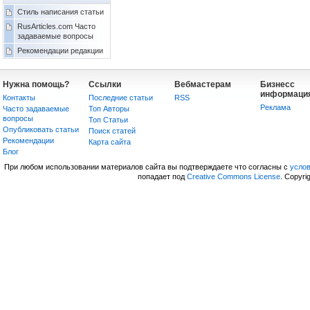
Стиль написания статьи
RusArticles.com Часто
задаваемые вопросы
Рекомендации редакции
Нужна помощь?
Ссылки
Вебмастерам
Бизнесс
информаци
Контакты
Последние статьи
RSS
Реклама
Часто задаваемые
Топ Авторы
вопросы
Топ Статьи
Опубликовать статьи
Поиск статей
Рекомендации
Карта сайта
Блог
При любом использовании материалов сайта вы подтверждаете что согласны с
усло
попадает под
Creative Commons License
. Copyri