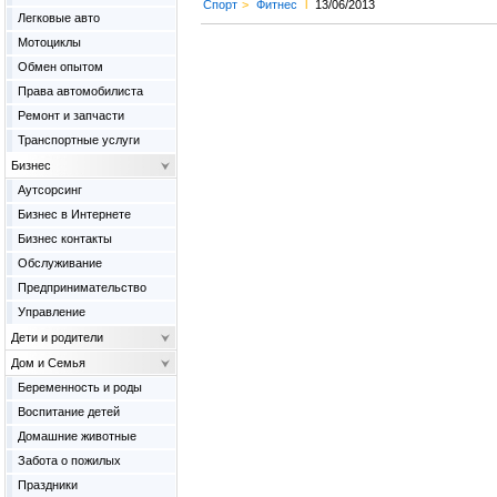
Спорт
>
Фитнес
l
13/06/2013
Легковые авто
Мотоциклы
Обмен опытом
Права автомобилиста
Ремонт и запчасти
Транспортные услуги
Бизнес
Аутсорсинг
Бизнес в Интернете
Бизнес контакты
Обслуживание
Предпринимательство
Управление
Дети и родители
Дом и Семья
Беременность и роды
Воспитание детей
Домашние животные
Забота о пожилых
Праздники