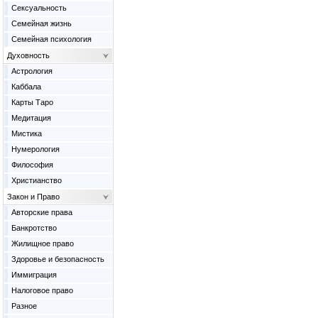
Сексуальность
Семейная жизнь
Семейная психология
Духовность
Астрология
Каббала
Карты Таро
Медитация
Мистика
Нумерология
Философия
Христианство
Закон и Право
Авторские права
Банкротство
Жилищное право
Здоровье и безопасность
Иммиграция
Налоговое право
Разное