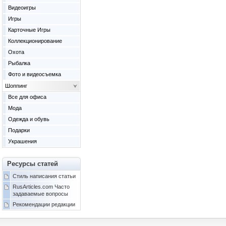
Видеоигры
Игры
Карточные Игры
Коллекционирование
Охота
Рыбалка
Фото и видеосъемка
Шоппинг
Все для офиса
Мода
Одежда и обувь
Подарки
Украшения
Ресурсы статей
Стиль написания статьи
RusArticles.com Часто
задаваемые вопросы
Рекомендации редакции