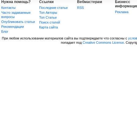
Нужна помощь?
Ссылки
Вебмастерам
Бизнесс
информаци
Контакты
Последние статьи
RSS
Реклама
Часто задаваемые
Топ Авторы
вопросы
Топ Статьи
Опубликовать статьи
Поиск статей
Рекомендации
Карта сайта
Блог
При любом использовании материалов сайта вы подтверждаете что согласны с
усло
попадает под
Creative Commons License
. Copyri