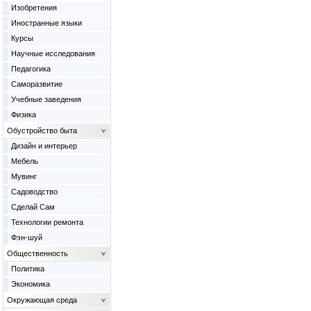
Изобретения
Иностранные языки
Курсы
Научные исследования
Педагогика
Саморазвитие
Учебные заведения
Физика
Обустройство быта
Дизайн и интерьер
Мебель
Мувинг
Садоводство
Сделай Сам
Технологии ремонта
Фэн-шуй
Общественность
Политика
Экономика
Окружающая среда