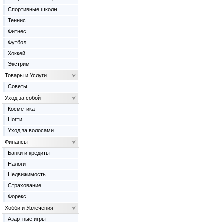
Спортивные школы
Теннис
Фитнес
Футбол
Хоккей
Экстрим
Товары и Услуги
Советы
Уход за собой
Косметика
Ногти
Уход за волосами
Финансы
Банки и кредиты
Налоги
Недвижимость
Страхование
Форекс
Хобби и Увлечения
Азартные игры