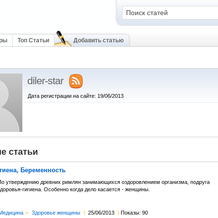
оры
Топ Статьи
Добавить статью
diler-star
Дата регистрации на сайте: 19/06/2013
е статьи
гиена, Беременность
По утверждению древних римлян занимающихся оздоровлением организма, подруга
доровья-гигиена. Особенно когда дело касается - женщины.
Медицина
>
Здоровье женщины
l
25/06/2013
l
Показы: 90