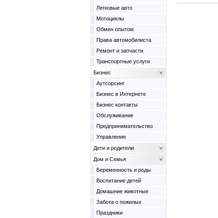
Легковые авто
Мотоциклы
Обмен опытом
Права автомобилиста
Ремонт и запчасти
Транспортные услуги
Бизнес
Аутсорсинг
Бизнес в Интернете
Бизнес контакты
Обслуживание
Предпринимательство
Управление
Дети и родители
Дом и Семья
Беременность и роды
Воспитание детей
Домашние животные
Забота о пожилых
Праздники