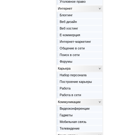
Уголовное право
Интернет
Блоггинг
Веб дизайн
Веб хостинг
Е-коммерция
Интернет-маркетинг
Общение в сети
Поиск в сети
Форумы
Карьера
Набор персонала
Построение карьеры
Работа
Работа в сети
Коммуникации
Видеоконференции
Гаджеты
Мобильная связь
Телевидение