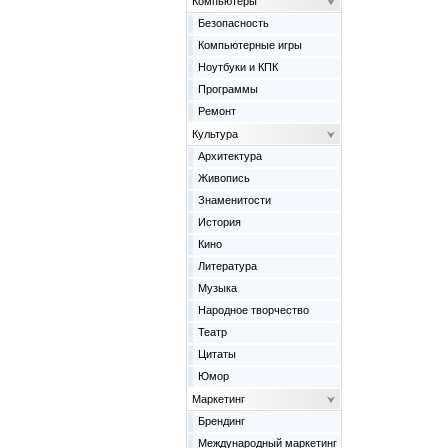
Компьютеры
Безопасность
Компьютерные игры
Ноутбуки и КПК
Программы
Ремонт
Культура
Архитектура
Живопись
Знаменитости
История
Кино
Литература
Музыка
Народное творчество
Театр
Цитаты
Юмор
Маркетинг
Брендинг
Международный маркетинг