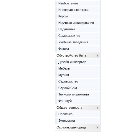
Изобретения
Иностранные языки
Курсы
Научные исследования
Педагогика
Саморазвитие
Учебные заведения
Физика
Обустройство быта
Дизайн и интерьер
Мебель
Мувинг
Садоводство
Сделай Сам
Технологии ремонта
Фэн-шуй
Общественность
Политика
Экономика
Окружающая среда