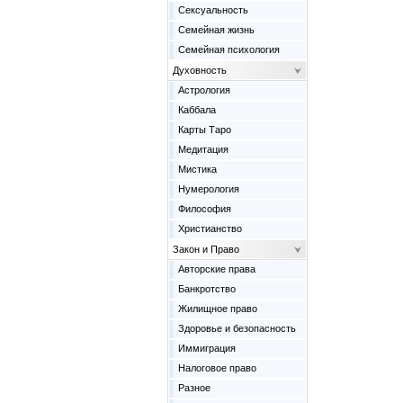
Сексуальность
Семейная жизнь
Семейная психология
Духовность
Астрология
Каббала
Карты Таро
Медитация
Мистика
Нумерология
Философия
Христианство
Закон и Право
Авторские права
Банкротство
Жилищное право
Здоровье и безопасность
Иммиграция
Налоговое право
Разное