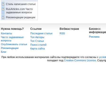
Стиль написания статьи
RusArticles.com Часто
задаваемые вопросы
Рекомендации редакции
Нужна помощь?
Ссылки
Вебмастерам
Бизнесс
информаци
Контакты
Последние статьи
RSS
Реклама
Часто задаваемые
Топ Авторы
вопросы
Топ Статьи
Опубликовать статьи
Поиск статей
Рекомендации
Карта сайта
Блог
При любом использовании материалов сайта вы подтверждаете что согласны с
усло
попадает под
Creative Commons License
. Copyri