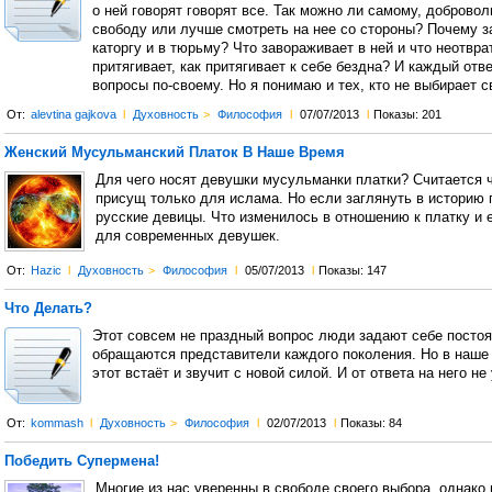
о ней говорят говорят все. Так можно ли самому, добровол
свободу или лучше смотреть на нее со стороны? Почему за
каторгу и в тюрьму? Что завораживает в ней и что неотвра
притягивает, как притягивает к себе бездна? И каждый отве
вопросы по-своему. Но я понимаю и тех, кто не выбирает с
От:
alevtina gajkova
l
Духовность
>
Философия
l
07/07/2013
l
Показы: 201
Женский Мусульманский Платок В Наше Время
Для чего носят девушки мусульманки платки? Считается ч
присущ только для ислама. Но если заглянуть в историю 
русские девицы. Что изменилось в отношению к платку и 
для современных девушек.
От:
Hazic
l
Духовность
>
Философия
l
05/07/2013
l
Показы: 147
Что Делать?
Этот совсем не праздный вопрос люди задают себе постоя
обращаются представители каждого поколения. Но в наше
этот встаёт и звучит с новой силой. И от ответа на него не 
От:
kommash
l
Духовность
>
Философия
l
02/07/2013
l
Показы: 84
Победить Супермена!
Многие из нас уверенны в свободе своего выбора, однако 