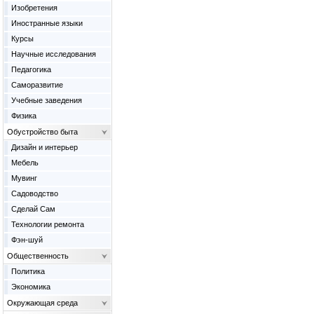
Изобретения
Иностранные языки
Курсы
Научные исследования
Педагогика
Саморазвитие
Учебные заведения
Физика
Обустройство быта
Дизайн и интерьер
Мебель
Мувинг
Садоводство
Сделай Сам
Технологии ремонта
Фэн-шуй
Общественность
Политика
Экономика
Окружающая среда