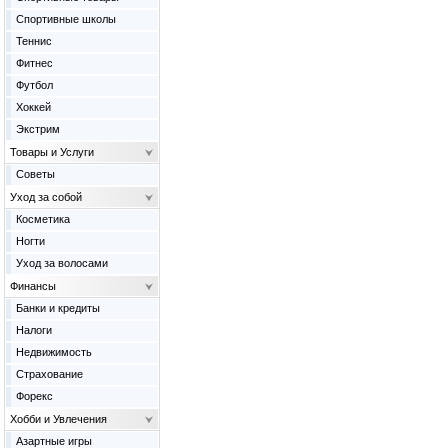
Спортивные школы
Теннис
Фитнес
Футбол
Хоккей
Экстрим
Товары и Услуги
Советы
Уход за собой
Косметика
Ногти
Уход за волосами
Финансы
Банки и кредиты
Налоги
Недвижимость
Страхование
Форекс
Хобби и Увлечения
Азартные игры