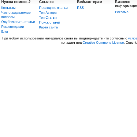
Нужна помощь?
Ссылки
Вебмастерам
Бизнесс
информаци
Контакты
Последние статьи
RSS
Реклама
Часто задаваемые
Топ Авторы
вопросы
Топ Статьи
Опубликовать статьи
Поиск статей
Рекомендации
Карта сайта
Блог
При любом использовании материалов сайта вы подтверждаете что согласны с
усло
попадает под
Creative Commons License
. Copyri