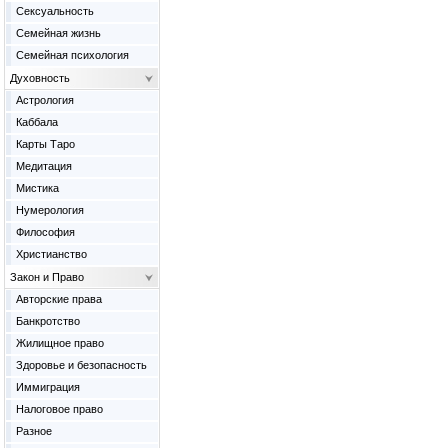
Сексуальность
Семейная жизнь
Семейная психология
Духовность
Астрология
Каббала
Карты Таро
Медитация
Мистика
Нумерология
Философия
Христианство
Закон и Право
Авторские права
Банкротство
Жилищное право
Здоровье и безопасность
Иммиграция
Налоговое право
Разное