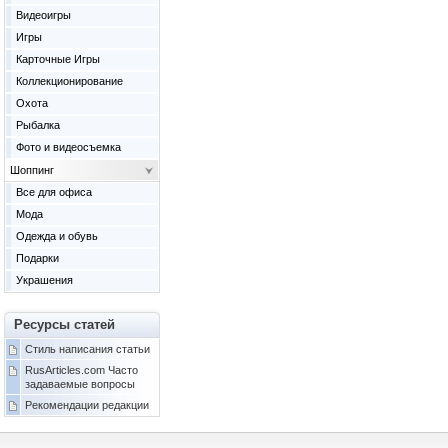
Видеоигры
Игры
Карточные Игры
Коллекционирование
Охота
Рыбалка
Фото и видеосъемка
Шоппинг
Все для офиса
Мода
Одежда и обувь
Подарки
Украшения
Ресурсы статей
Стиль написания статьи
RusArticles.com Часто
задаваемые вопросы
Рекомендации редакции